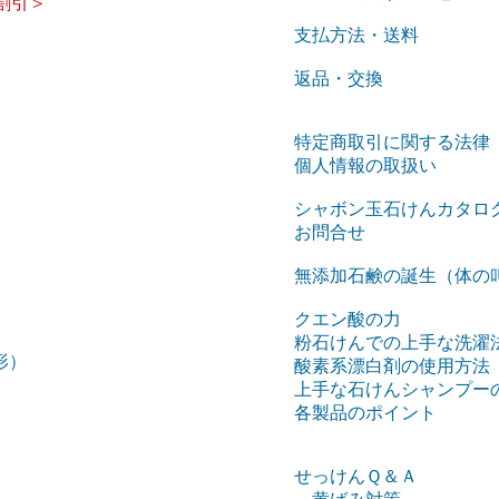
割引＞
支払方法・送料
返品・交換
特定商取引に関する法律
個人情報の取扱い
）
シャボン玉石けんカタロ
お問合せ
無添加石鹸の誕生（体の
クエン酸の力
粉石けんでの上手な洗濯
形）
酸素系漂白剤の使用方法
上手な石けんシャンプー
各製品のポイント
せっけんＱ＆Ａ