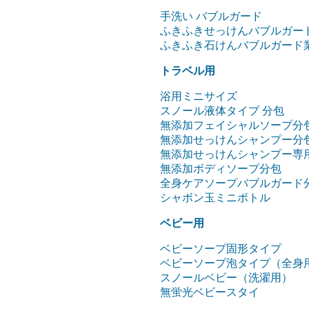
手洗い バブルガード
ふきふきせっけんバブルガー
ふきふき石けんバブルガード
トラベル用
浴用ミニサイズ
スノール液体タイプ 分包
無添加フェイシャルソープ分
無添加せっけんシャンプー分
無添加せっけんシャンプー専
無添加ボディソープ分包
全身ケアソープバブルガード分
シャボン玉ミニボトル
ベビー用
ベビーソープ固形タイプ
ベビーソープ泡タイプ（全身
スノールベビー（洗濯用）
無蛍光ベビースタイ