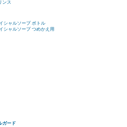
リンス
イシャルソープ ボトル
イシャルソープ つめかえ用
ルガード