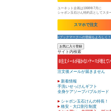
ユーネット企画は1998年7月に
シャボン玉石けん特約店としてスタ
スマホで注文
○ブックマークへの登録もよろしく！
お気に入り登録
サイト内検索
注文後メールが届きません
新着情報
手洗いせっけんギフト
全身ケアソープバブルガード
シャボン玉石けんの特長！
格安・大口割引制度