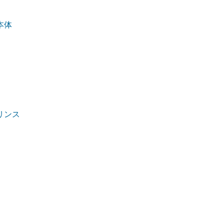
本体
リンス