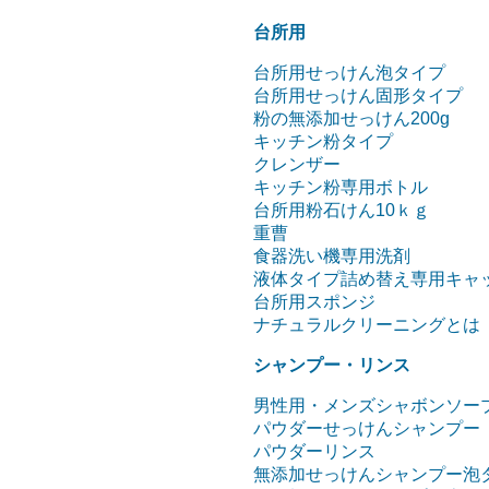
台所用
台所用せっけん泡タイプ
台所用せっけん固形タイプ
粉の無添加せっけん200g
キッチン粉タイプ
クレンザー
キッチン粉専用ボトル
台所用粉石けん10ｋｇ
重曹
食器洗い機専用洗剤
液体タイプ詰め替え専用キャ
台所用スポンジ
ナチュラルクリーニングとは
シャンプー・リンス
男性用・メンズシャボンソー
パウダーせっけんシャンプー
パウダーリンス
無添加せっけんシャンプー泡