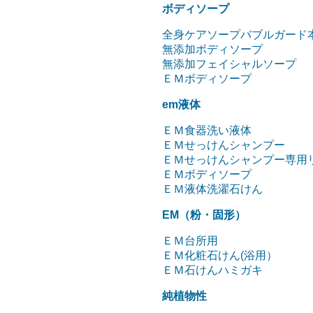
ボディソープ
全身ケアソープバブルガード
無添加ボディソープ
無添加フェイシャルソープ
ＥＭボディソープ
em液体
ＥＭ食器洗い液体
ＥＭせっけんシャンプー
ＥＭせっけんシャンプー専用
ＥＭボディソープ
ＥＭ液体洗濯石けん
EM（粉・固形）
ＥＭ台所用
ＥＭ化粧石けん(浴用）
ＥＭ石けんハミガキ
純植物性