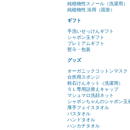
純植物性スノール（洗濯用）
純植物性 浴用（固形）
ギフト
手洗いせっけんギフト
シャボン玉ギフト
プレミアムギフト
熨斗・包装
グッズ
オーガニックコットンマスク
台所用スポンジ
粉石けんネット（洗濯用）
５Ｌ専用詰替えキャップ
マシュマロ洗顔ネット
シャボンちゃんのシャボン玉
厚手フェイスタオル
バスタオル
ハンドタオル
ハンカチタオル