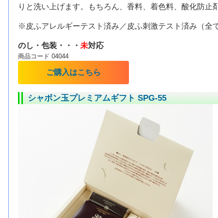
りと洗い上げます。もちろん、香料、着色料、酸化防止
※皮ふアレルギーテスト済み／皮ふ刺激テスト済み（全
のし・包装・・・
未
対応
商品コード 04044
ご購入はこちら
シャボン玉プレミアムギフト SPG-55