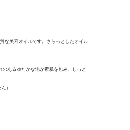
上質な美容オイルです。さらっとしたオイル
弾力のあるゆたかな泡が素肌を包み、しっと
せん）