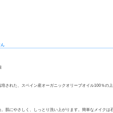
けん
個
培された、スペイン産オーガニックオリーブオイル100％の
合。肌にやさしく、しっとり洗い上がります。簡単なメイクは