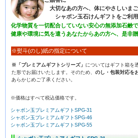
ご贈答に
大切なあの方へ、体にやさしいまご
シャボン玉石けんギフトをご利用
化学物質を一切配合していない安心の無添加石鹸
健康や環境に気を遣うあなたからあの方へ、是非
※熨斗(のし)紙の指定について
※「プレミアムギフトシリーズ」
についてはギフト箱を
た形でお届けいたします。そのため、
のし・包装対応を
あらかじめご了承ください。
※価格はすべて税込価格です。
シャボン玉プレミアムギフトSPG-31
シャボン玉プレミアムギフトSPG-46
シャボン玉プレミアムギフトSPG-55