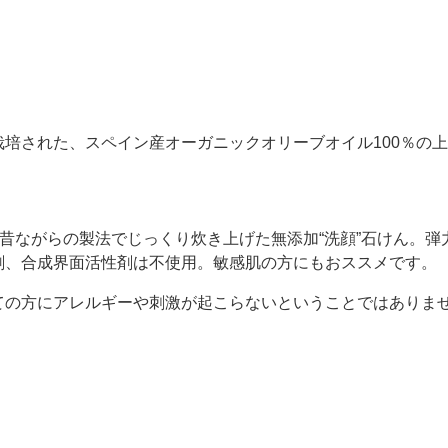
培された、スペイン産オーガニックオリーブオイル100％の
、昔ながらの製法でじっくり炊き上げた無添加“洗顔”石けん。
剤、合成界面活性剤は不使用。敏感肌の方にもおススメです。
ての方にアレルギーや刺激が起こらないということではありま