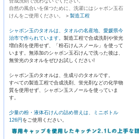
合成洗剤で洗わないでください。
自然の風合いを保つために、洗濯にはシャボン玉石
けんをご使用ください。
＞
製造工程
シャボン玉のタオルは、タオルの名産地、愛媛県今
治市で作られています。
製造工程で合成洗剤や蛍光
増白剤を使用せず、「粉石けんスノール」を使って
います。無添加のシャボン玉石けんで洗った後は、
無蛍光のタオルをぜひお試しください!
シャボン玉のタオルは、生成りのタオルです。
すべての製造工程で合成洗剤、蛍光剤などの化学物
質を使用せず、シャボン玉スノールを使っていま
す。
少量の粉・液体石けんの詰め替えは、ミニボトル
126円
をご使用ください。