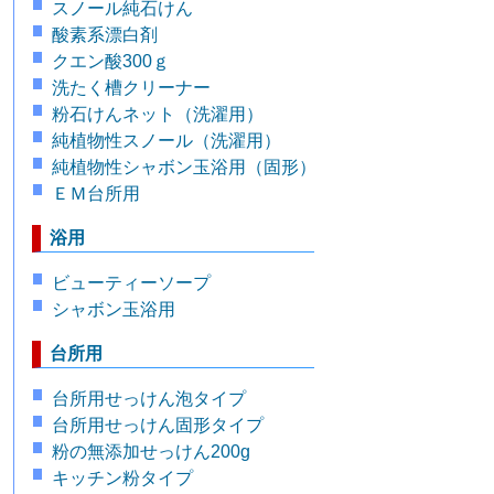
スノール純石けん
酸素系漂白剤
クエン酸300ｇ
洗たく槽クリーナー
粉石けんネット（洗濯用）
純植物性スノール（洗濯用）
純植物性シャボン玉浴用（固形）
ＥＭ台所用
浴用
ビューティーソープ
シャボン玉浴用
台所用
台所用せっけん泡タイプ
台所用せっけん固形タイプ
粉の無添加せっけん200g
キッチン粉タイプ