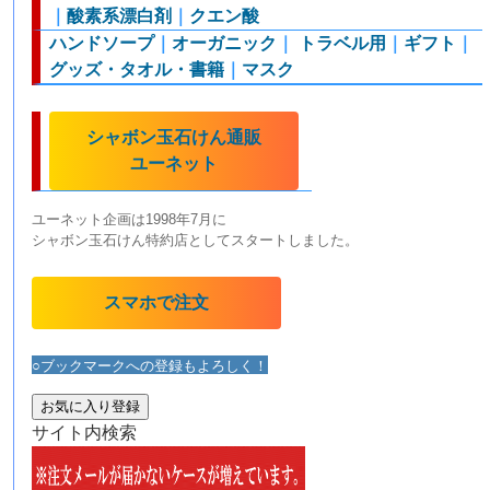
｜
酸素系漂白剤
｜
クエン酸
ハンドソープ
｜
オーガニック
｜
トラベル用
｜
ギフト
｜
グッズ・タオル・書籍
｜
マスク
シャボン玉石けん通販
ユーネット
ユーネット企画は1998年7月に
シャボン玉石けん特約店としてスタートしました。
スマホで注文
○ブックマークへの登録もよろしく！
お気に入り登録
サイト内検索