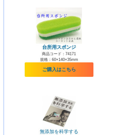
台所用スポンジ
商品コード：74171
規格：60×140×35mm
ご購入はこちら
無添加を科学する