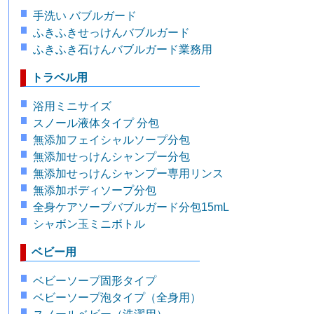
手洗い バブルガード
ふきふきせっけんバブルガード
ふきふき石けんバブルガード業務用
トラベル用
浴用ミニサイズ
スノール液体タイプ 分包
無添加フェイシャルソープ分包
無添加せっけんシャンプー分包
無添加せっけんシャンプー専用リンス
無添加ボディソープ分包
全身ケアソープバブルガード分包15mL
シャボン玉ミニボトル
ベビー用
ベビーソープ固形タイプ
ベビーソープ泡タイプ（全身用）