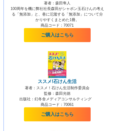
著者：森田隼人
100周年を機に弊社社長森田がシャボン玉石けんの考え
る「無添加」と、巷に氾濫する「無添加」について分
かりやすくまとめた1冊。
商品コード：70071
ご購入はこちら
ススメ!石けん生活
著者：ススメ！石けん生活制作委員会
監修：森田光徳
出版社：幻冬舎メディアコンサルティング
商品コード：70061
ご購入はこちら