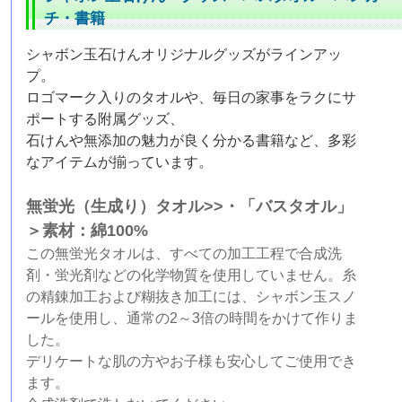
チ・書籍
シャボン玉石けんオリジナルグッズがラインアッ
プ。
ロゴマーク入りのタオルや、毎日の家事をラクにサ
ポートする附属グッズ、
石けんや無添加の魅力が良く分かる書籍など、多彩
なアイテムが揃っています。
無蛍光（生成り）タオル>>・「バスタオル」
＞素材：綿100%
この無蛍光タオルは、すべての加工工程で合成洗
剤・蛍光剤などの化学物質を使用していません。糸
の精錬加工および糊抜き加工には、シャボン玉スノ
ールを使用し、通常の2～3倍の時間をかけて作りま
した。
デリケートな肌の方やお子様も安心してご使用でき
ます。