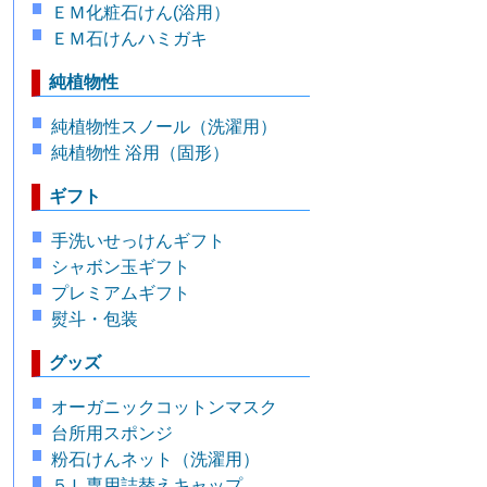
ＥＭ化粧石けん(浴用）
ＥＭ石けんハミガキ
純植物性
純植物性スノール（洗濯用）
純植物性 浴用（固形）
ギフト
手洗いせっけんギフト
シャボン玉ギフト
プレミアムギフト
熨斗・包装
グッズ
オーガニックコットンマスク
台所用スポンジ
粉石けんネット（洗濯用）
５Ｌ専用詰替えキャップ