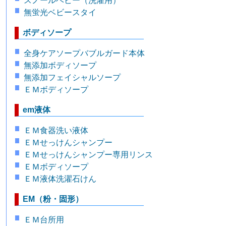
スノールベビー（洗濯用）
無蛍光ベビースタイ
ボディソープ
全身ケアソープバブルガード本体
無添加ボディソープ
無添加フェイシャルソープ
ＥＭボディソープ
em液体
ＥＭ食器洗い液体
ＥＭせっけんシャンプー
ＥＭせっけんシャンプー専用リンス
ＥＭボディソープ
ＥＭ液体洗濯石けん
EM（粉・固形）
ＥＭ台所用