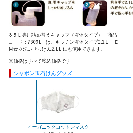
※５Ｌ専用詰め替えキャップ（液体タイプ） 商品
コード：73091 は、キッチン液体タイプ2.1Ｌ、Ｅ
Ｍ食器洗いせっけん2.1Ｌにも使用できます。
※価格はすべて税込価格です。
シャボン玉石けんグッズ
オーガニックコットンマスク