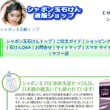
Ｅ
シ
シャボン玉石鹸トップ
シャボン玉石けんトップ
｜
ご注文ガイド
｜
ショッピン
｜
石けんQ&A
｜
お問合せ
｜
サイトマップ
｜
スマホ サイ
｜
ヤフー店