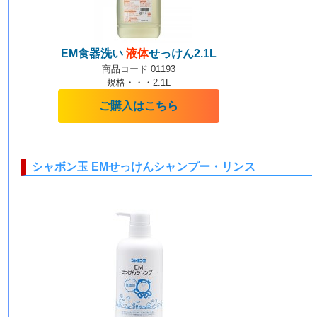
EM
食器洗い
液体
せっけん2.1L
商品コード 01193
規格・・・2.1L
ご購入はこちら
シャボン玉 EMせっけんシャンプー・リンス