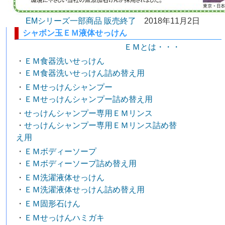
EMシリーズ一部商品 販売終了
2018年11月2日
シャボン玉ＥＭ液体せっけん
ＥＭとは・・・
・
ＥＭ食器洗いせっけん
・
ＥＭ食器洗いせっけん詰め替え用
・
ＥＭせっけんシャンプー
・
ＥＭせっけんシャンプー詰め替え用
・
せっけんシャンプー専用ＥＭリンス
・
せっけんシャンプー専用ＥＭリンス詰め替
え用
・
ＥＭボディーソープ
・
ＥＭボディーソープ詰め替え用
・
ＥＭ洗濯液体せっけん
・
ＥＭ洗濯液体せっけん詰め替え用
・
ＥＭ固形石けん
・
ＥＭせっけんハミガキ