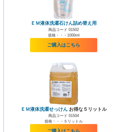
ＥＭ液体洗濯石けん詰め替え用
商品コード 01502
規格・・・1000ml
ご購入はこちら
ＥＭ液体洗濯せっけん
お得な５リットル
商品コード 01504
規格・・・５リットル
ご購入はこちら