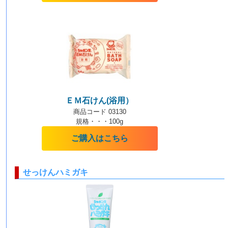
ＥＭ石けん(浴用）
商品コード 03130
規格・・・100g
ご購入はこちら
せっけんハミガキ