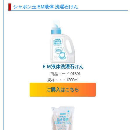
シャボン玉 EM液体 洗濯石けん
ＥＭ液体洗濯石けん
商品コード 01501
規格・・・1200ml
ご購入はこちら