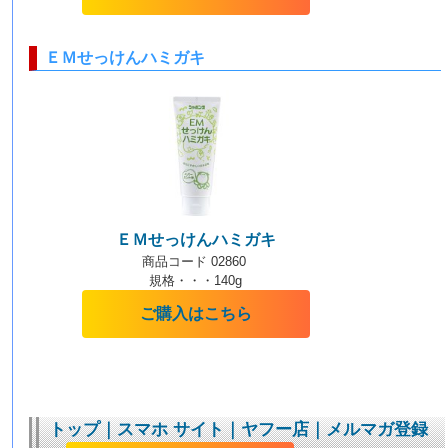
ＥＭせっけんハミガキ
ＥＭせっけんハミガキ
商品コード 02860
規格・・・140g
ご購入はこちら
トップ
｜
スマホ サイト
｜
ヤフー店
｜
メルマガ登録