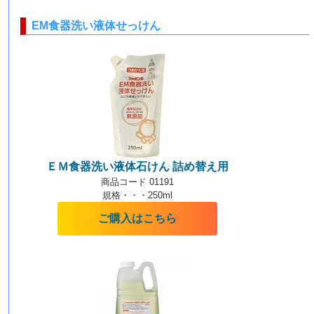
EM食器洗い液体せっけん
ＥＭ食器洗い液体石けん 詰め替え用
商品コード 01191
規格・・・250ml
ご購入はこちら