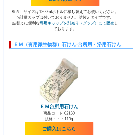
※５Ｌサイズは1200mlボトルに移し替えてお使いください。
※計量カップは付いておりません。詰替えタイプです。
詰替えに便利な
専用キャップを別売り（グッズ）にて販売
し
ております。
ＥＭ（有用微生物群）石けん-台所用・浴用石けん
ＥＭ台所用石けん
商品コード 02130
規格・・・110g
ご購入はこちら