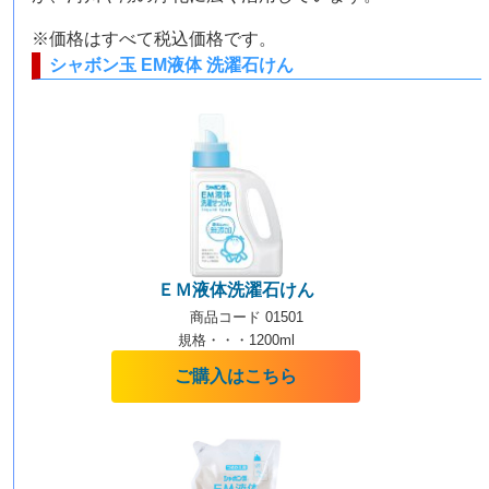
※価格はすべて税込価格です。
シャボン玉 EM液体 洗濯石けん
ＥＭ液体洗濯石けん
商品コード 01501
規格・・・1200ml
ご購入はこちら