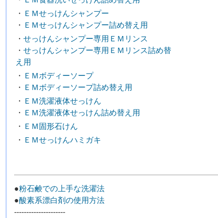
・
ＥＭせっけんシャンプー
・
ＥＭせっけんシャンプー詰め替え用
・
せっけんシャンプー専用ＥＭリンス
・
せっけんシャンプー専用ＥＭリンス詰め替
え用
・
ＥＭボディーソープ
・
ＥＭボディーソープ詰め替え用
・
ＥＭ洗濯液体せっけん
・
ＥＭ洗濯液体せっけん詰め替え用
・
ＥＭ固形石けん
・
ＥＭせっけんハミガキ
●
粉石鹸での上手な洗濯法
●
酸素系漂白剤の使用方法
---------------------