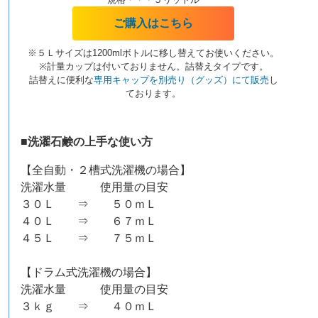
ご購入はこちら
※５Ｌサイズは1200mlボトルに移し替えてお使いください。
※計量カップは付いておりません。詰替えタイプです。
詰替えに便利な
専用キャップを別売り（グッズ）にて販売
し
ております。
■洗濯石鹸の上手な使い方
【全自動・２槽式洗濯機の場合】
洗濯水量 使用量の目安
３０Ｌ ⇒ ５０ｍＬ
４０Ｌ ⇒ ６７ｍＬ
４５Ｌ ⇒ ７５ｍＬ
【ドラム式洗濯機の場合】
洗濯水量 使用量の目安
３ｋｇ ⇒ ４０ｍＬ