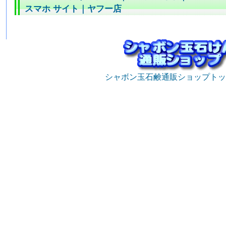
スマホ サイト
｜
ヤフー店
シャボン玉石鹸通販ショップトッ