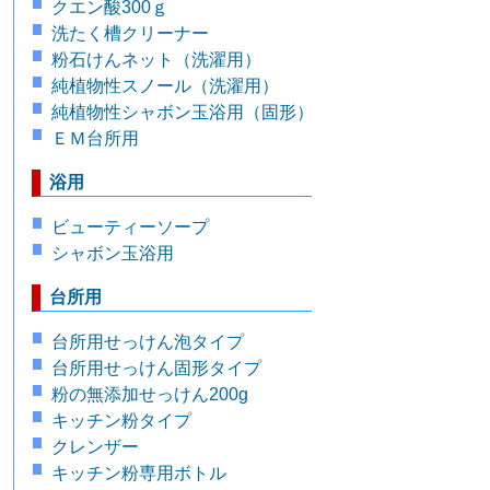
クエン酸300ｇ
洗たく槽クリーナー
粉石けんネット（洗濯用）
純植物性スノール（洗濯用）
純植物性シャボン玉浴用（固形）
ＥＭ台所用
浴用
ビューティーソープ
シャボン玉浴用
台所用
台所用せっけん泡タイプ
台所用せっけん固形タイプ
粉の無添加せっけん200g
キッチン粉タイプ
クレンザー
キッチン粉専用ボトル