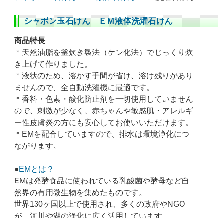
シャボン玉石けん ＥＭ液体洗濯石けん
商品特長
＊天然油脂を釜炊き製法（ケン化法）でじっくり炊
き上げて作りました。
＊液状のため、溶かす手間が省け、溶け残りがあり
ませんので、全自動洗濯機に最適です。
＊香料・色素・酸化防止剤を一切使用していません
ので、刺激が少なく、赤ちゃんや敏感肌・アレルギ
ー性皮膚炎の方にも安心してお使いいただけます。
＊EMを配合していますので、排水は環境浄化につ
ながります。
●
EMとは？
EMは発酵食品に使われている乳酸菌や酵母など自
然界の有用微生物を集めたものです。
世界130ヶ国以上で使用され、多くの政府やNGO
が、河川や湖の浄化に広く活用しています。