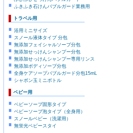
ふきふき石けんバブルガード業務用
トラベル用
浴用ミニサイズ
スノール液体タイプ 分包
無添加フェイシャルソープ分包
無添加せっけんシャンプー分包
無添加せっけんシャンプー専用リンス
無添加ボディソープ分包
全身ケアソープバブルガード分包15mL
シャボン玉ミニボトル
ベビー用
ベビーソープ固形タイプ
ベビーソープ泡タイプ（全身用）
スノールベビー（洗濯用）
無蛍光ベビースタイ