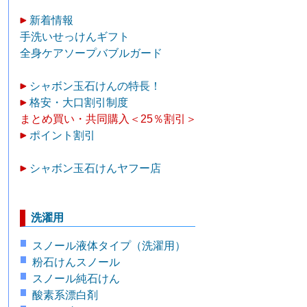
新着情報
手洗いせっけんギフト
全身ケアソープバブルガード
シャボン玉石けんの特長！
格安・大口割引制度
まとめ買い・共同購入＜25％割引＞
ポイント割引
シャボン玉石けんヤフー店
洗濯用
スノール液体タイプ（洗濯用）
粉石けんスノール
スノール純石けん
酸素系漂白剤