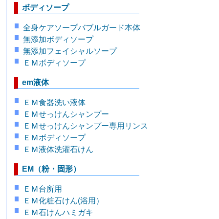
ボディソープ
全身ケアソープバブルガード本体
無添加ボディソープ
無添加フェイシャルソープ
ＥＭボディソープ
em液体
ＥＭ食器洗い液体
ＥＭせっけんシャンプー
ＥＭせっけんシャンプー専用リンス
ＥＭボディソープ
ＥＭ液体洗濯石けん
EM（粉・固形）
ＥＭ台所用
ＥＭ化粧石けん(浴用）
ＥＭ石けんハミガキ