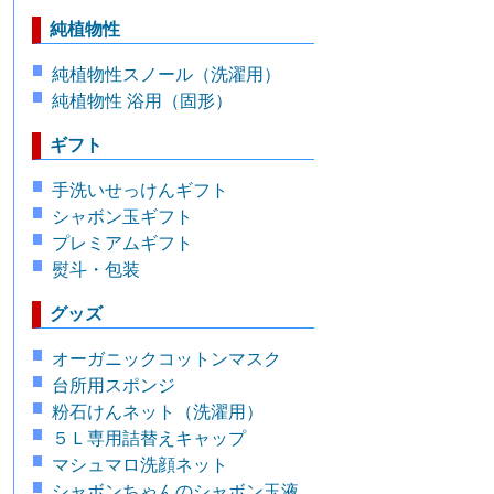
純植物性
純植物性スノール（洗濯用）
純植物性 浴用（固形）
ギフト
手洗いせっけんギフト
シャボン玉ギフト
プレミアムギフト
熨斗・包装
グッズ
オーガニックコットンマスク
台所用スポンジ
粉石けんネット（洗濯用）
５Ｌ専用詰替えキャップ
マシュマロ洗顔ネット
シャボンちゃんのシャボン玉液