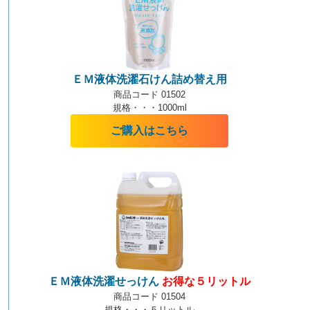
ＥＭ液体洗濯石けん詰め替え用
商品コード 01502
規格・・・1000ml
ご購入はこちら
ＥＭ液体洗濯せっけん
お得な５リットル
商品コード 01504
規格・・・５リットル