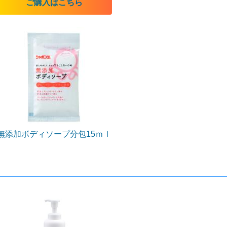
ご購入はこちら
無添加ボディソープ分包15ｍｌ