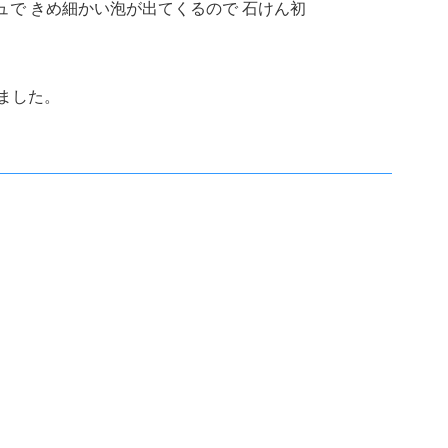
ュで きめ細かい泡が出てくるので 石けん初
ました。