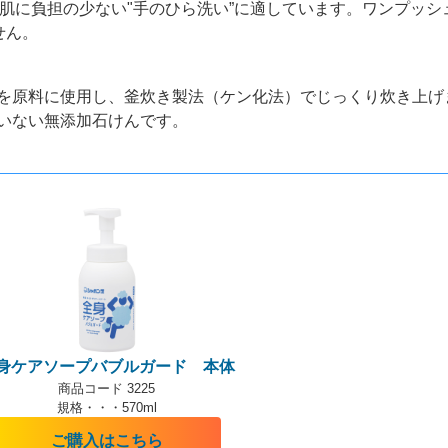
肌に負担の少ない"手のひら洗い”に適しています。ワンプッシ
せん。
を原料に使用し、釜炊き製法（ケン化法）でじっくり炊き上げ
いない無添加石けんです。
身ケアソープバブルガード 本体
商品コード 3225
規格・・・570ml
ご購入はこちら