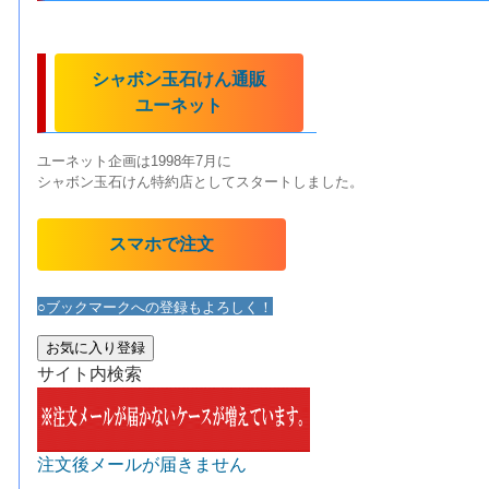
シャボン玉石けん通販
ユーネット
ユーネット企画は1998年7月に
シャボン玉石けん特約店としてスタートしました。
スマホで注文
○ブックマークへの登録もよろしく！
お気に入り登録
サイト内検索
注文後メールが届きません