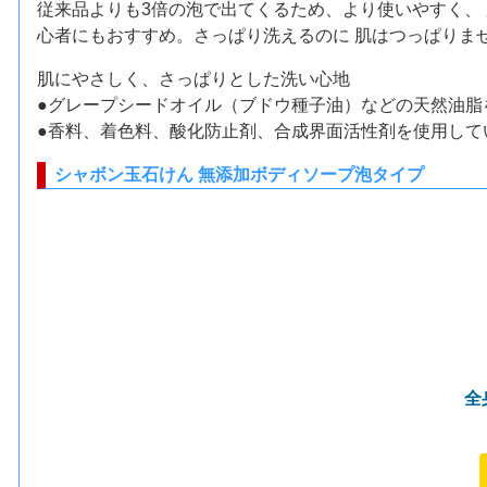
従来品よりも3倍の泡で出てくるため、より使いやすく、 
心者にもおすすめ。さっぱり洗えるのに 肌はつっぱりま
肌にやさしく、さっぱりとした洗い心地
●グレープシードオイル（ブドウ種子油）などの天然油脂
●香料、着色料、酸化防止剤、合成界面活性剤を使用して
シャボン玉石けん 無添加ボディソープ泡タイプ
全