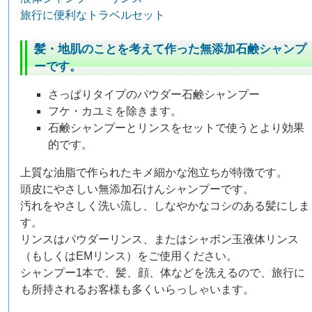
旅行に便利なトラベルセット
髪・地肌のことを考えて作った無添加石鹸シャンプ
ーです。
さっぱりタイプのパウダー石鹸シャンプー
フケ・カユミを除きます。
石鹸シャンプーとリンスをセットで使うとより効果
的です。
上質な油脂で作られたキメ細かな泡立ちが特徴です。
頭皮にやさしい無添加石けんシャンプーです。
汚れをやさしく洗い流し、しなやかなコシのある髪にしま
す。
リンスはパウダーリンス、またはシャボン玉液体リンス
（もしくはEMリンス）をご使用ください。
シャンプー1本で、髪、顔、体などを洗えるので、旅行に
も所持されるお客様も多くいらっしゃいます。