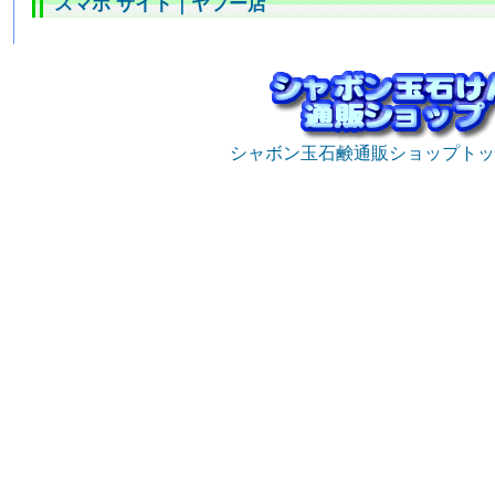
スマホ サイト
｜
ヤフー店
シャボン玉石鹸通販ショップトッ