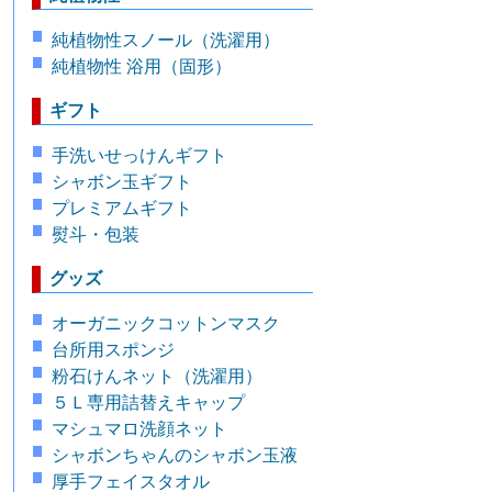
純植物性スノール（洗濯用）
純植物性 浴用（固形）
ギフト
手洗いせっけんギフト
シャボン玉ギフト
プレミアムギフト
熨斗・包装
グッズ
オーガニックコットンマスク
台所用スポンジ
粉石けんネット（洗濯用）
５Ｌ専用詰替えキャップ
マシュマロ洗顔ネット
シャボンちゃんのシャボン玉液
厚手フェイスタオル