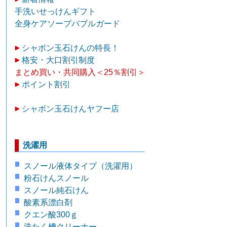
手洗いせっけんギフト
全身ケアソープバブルガード
シャボン玉石けんの特長！
格安・大口割引制度
まとめ買い・共同購入＜25％割引＞
ポイント割引
シャボン玉石けんヤフー店
洗濯用
スノール液体タイプ（洗濯用）
粉石けんスノール
スノール純石けん
酸素系漂白剤
クエン酸300ｇ
洗たく槽クリーナー