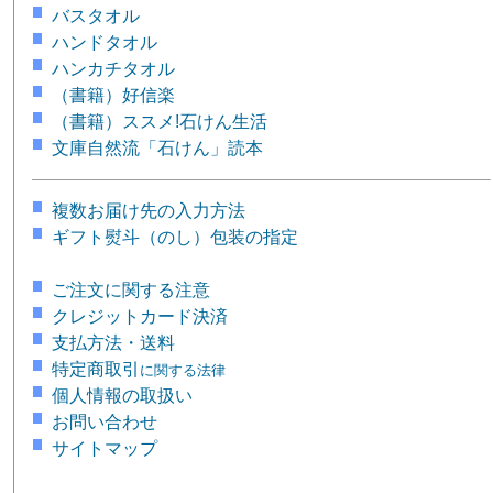
バスタオル
ハンドタオル
ハンカチタオル
（書籍）好信楽
（書籍）ススメ!石けん生活
文庫自然流「石けん」読本
複数お届け先の入力方法
ギフト熨斗（のし）包装の指定
ご注文に関する注意
クレジットカード決済
支払方法・送料
特定商取引
に関する法律
個人情報の取扱い
お問い合わせ
サイトマップ