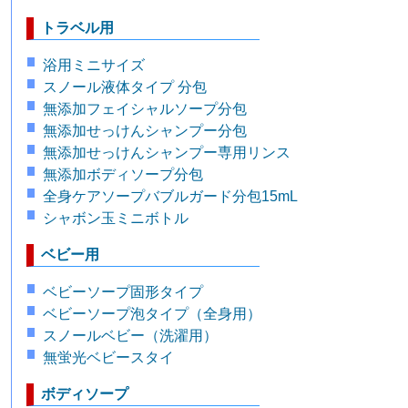
トラベル用
浴用ミニサイズ
スノール液体タイプ 分包
無添加フェイシャルソープ分包
無添加せっけんシャンプー分包
無添加せっけんシャンプー専用リンス
無添加ボディソープ分包
全身ケアソープバブルガード分包15mL
シャボン玉ミニボトル
ベビー用
ベビーソープ固形タイプ
ベビーソープ泡タイプ（全身用）
スノールベビー（洗濯用）
無蛍光ベビースタイ
ボディソープ