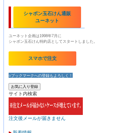
シャボン玉石けん通販
ユーネット
ユーネット企画は1998年7月に
シャボン玉石けん特約店としてスタートしました。
スマホで注文
○ブックマークへの登録もよろしく！
お気に入り登録
サイト内検索
注文後メールが届きません
新着情報