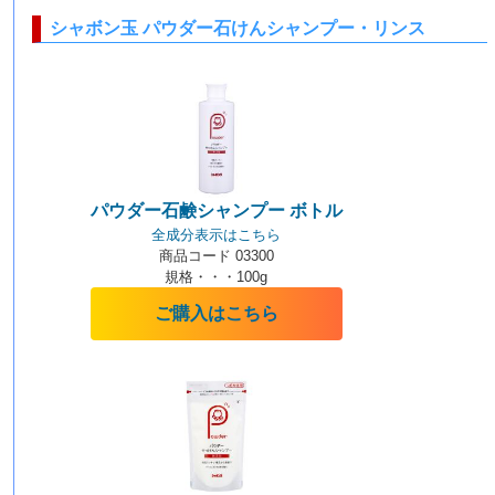
シャボン玉 パウダー石けんシャンプー・リンス
パウダー石鹸シャンプー ボトル
全成分表示はこちら
商品コード 03300
規格・・・100g
ご購入はこちら