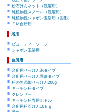
粉石けんネット（洗濯用）
純植物性スノール（洗濯用）
純植物性シャボン玉浴用（固形）
ＥＭ台所用
浴用
ビューティーソープ
シャボン玉浴用
台所用
台所用せっけん泡タイプ
台所用せっけん固形タイプ
粉の無添加せっけん200g
キッチン粉タイプ
クレンザー
キッチン粉専用ボトル
台所用粉石けん10ｋｇ