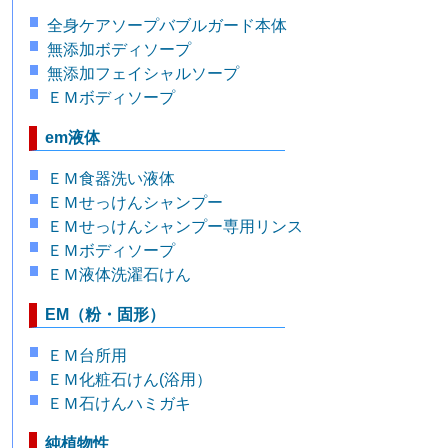
全身ケアソープバブルガード本体
無添加ボディソープ
無添加フェイシャルソープ
ＥＭボディソープ
em液体
ＥＭ食器洗い液体
ＥＭせっけんシャンプー
ＥＭせっけんシャンプー専用リンス
ＥＭボディソープ
ＥＭ液体洗濯石けん
EM（粉・固形）
ＥＭ台所用
ＥＭ化粧石けん(浴用）
ＥＭ石けんハミガキ
純植物性