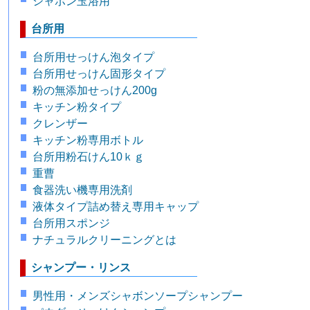
シャボン玉浴用
台所用
台所用せっけん泡タイプ
台所用せっけん固形タイプ
粉の無添加せっけん200g
キッチン粉タイプ
クレンザー
キッチン粉専用ボトル
台所用粉石けん10ｋｇ
重曹
食器洗い機専用洗剤
液体タイプ詰め替え専用キャップ
台所用スポンジ
ナチュラルクリーニングとは
シャンプー・リンス
男性用・メンズシャボンソープシャンプー