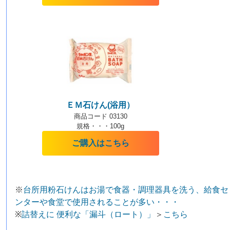
ＥＭ石けん(浴用）
商品コード 03130
規格・・・100g
ご購入はこちら
※
台所用粉石けんはお湯で食器・調理器具を洗う、給食セ
ンターや食堂で使用されることが多い・・・
※
詰替えに 便利な「漏斗（ロート）」
＞
こちら