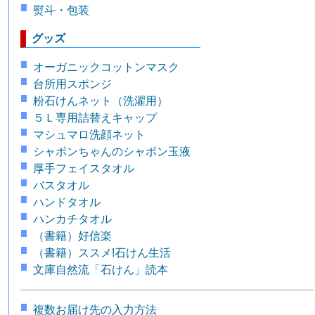
熨斗・包装
グッズ
オーガニックコットンマスク
台所用スポンジ
粉石けんネット（洗濯用）
５Ｌ専用詰替えキャップ
マシュマロ洗顔ネット
シャボンちゃんのシャボン玉液
厚手フェイスタオル
バスタオル
ハンドタオル
ハンカチタオル
（書籍）好信楽
（書籍）ススメ!石けん生活
文庫自然流「石けん」読本
複数お届け先の入力方法