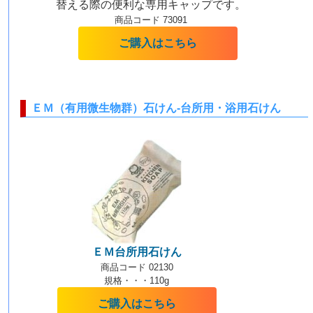
替える際の便利な専用キャップです。
商品コード 73091
ご購入はこちら
ＥＭ（有用微生物群）石けん-台所用・浴用石けん
ＥＭ台所用石けん
商品コード 02130
規格・・・110g
ご購入はこちら