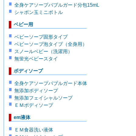
全身ケアソープバブルガード分包15mL
シャボン玉ミニボトル
ベビー用
ベビーソープ固形タイプ
ベビーソープ泡タイプ（全身用）
スノールベビー（洗濯用）
無蛍光ベビースタイ
ボディソープ
全身ケアソープバブルガード本体
無添加ボディソープ
無添加フェイシャルソープ
ＥＭボディソープ
em液体
ＥＭ食器洗い液体