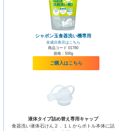
シャボン玉食器洗い機専用
全成分表示はこちら
商品コード 01780
規格：500g
ご購入はこちら
液体タイプ詰め替え
専用キャップ
食器洗い液体石けん２．１Ｌからボトル本体に詰