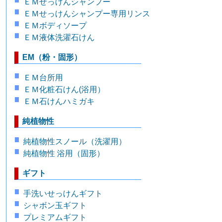
ＥＭせっけんシャンプー
ＥＭせっけんシャンプー専用リンス
ＥＭボディソープ
ＥＭ液体洗濯石けん
EM（粉・固形）
ＥＭ台所用
ＥＭ化粧石けん(浴用）
ＥＭ石けんハミガキ
純植物性
純植物性スノール（洗濯用）
純植物性 浴用（固形）
ギフト
手洗いせっけんギフト
シャボン玉ギフト
プレミアムギフト