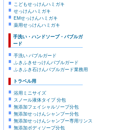
こどもせっけんハミガキ
せっけんハミガキ
EMせっけんハミガキ
薬用せっけんハミガキ
手洗い・ハンドソープ・バブルガ
ード
手洗い バブルガード
ふきふきせっけんバブルガード
ふきふき石けんバブルガード業務用
トラベル用
浴用ミニサイズ
スノール液体タイプ 分包
無添加フェイシャルソープ分包
無添加せっけんシャンプー分包
無添加せっけんシャンプー専用リンス
無添加ボディソープ分包