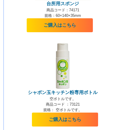
台所用スポンジ
商品コード：74171
規格：60×140×35mm
ご購入はこちら
シャボン玉キッチン粉専用ボトル
空ボトル
です。
商品コード ：73121
規格：
空ボトル
です。
ご購入はこちら