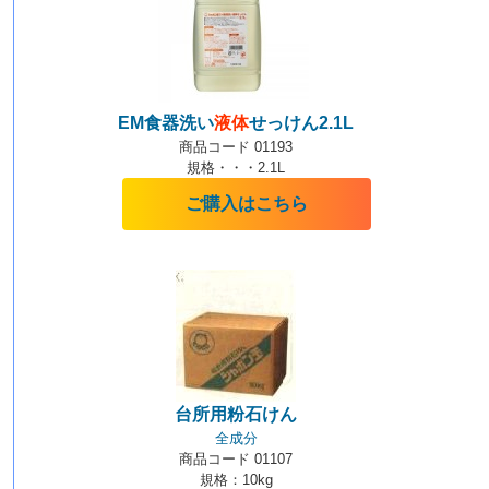
EM食器洗い
液体
せっけん2.1L
商品コード 01193
規格・・・2.1L
ご購入はこちら
台所用粉石けん
全成分
商品コード 01107
規格：10kg