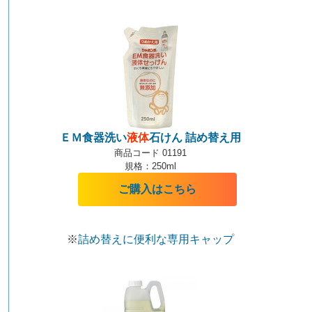
ＥＭ食器洗い
液体
石けん 詰め替え用
商品コード 01191
規格：250ml
ご購入はこちら
※
詰め替えに便利な専用キャップ