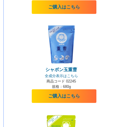
ご購入はこちら
シャボン玉重曹
全成分表示はこちら
商品コード 02245
規格：680g
ご購入はこちら