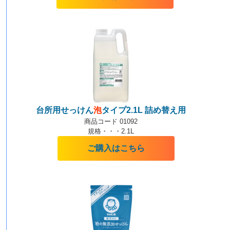
台所用せっけん
泡
タイプ2.1L 詰め替え用
商品コード 01092
規格・・・2.1L
ご購入はこちら