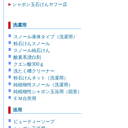
シャボン玉石けんヤフー店
洗濯用
スノール液体タイプ（洗濯用）
粉石けんスノール
スノール純石けん
酸素系漂白剤
クエン酸300ｇ
洗たく槽クリーナー
粉石けんネット（洗濯用）
純植物性スノール（洗濯用）
純植物性シャボン玉浴用（固形）
ＥＭ台所用
浴用
ビューティーソープ