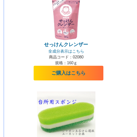
せっけんクレンザー
全成分表示はこちら
商品コード：02080
規格：160ｇ
ご購入はこちら