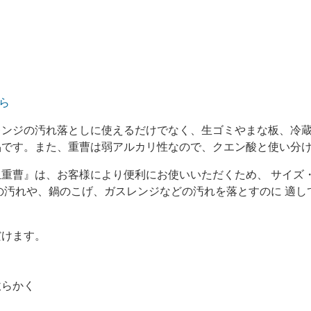
ら
レンジの汚れ落としに使えるだけでなく、生ゴミやまな板、冷
品です。また、重曹は弱アルカリ性なので、クエン酸と使い分
重曹』は、お客様により便利にお使いいただくため、 サイズ
の汚れや、鍋のこげ、ガスレンジなどの汚れを落とすのに 適
だけます。
軟らかく