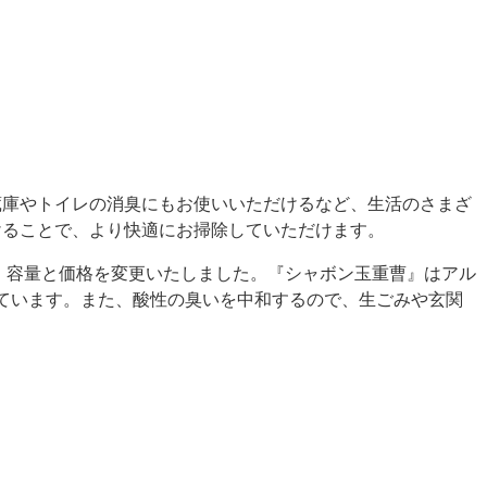
蔵庫やトイレの消臭にもお使いいただけるなど、生活のさまざ
けることで、より快適にお掃除していただけます。
・容量と価格を変更いたしました。『シャボン玉重曹』はアル
しています。また、酸性の臭いを中和するので、生ごみや玄関