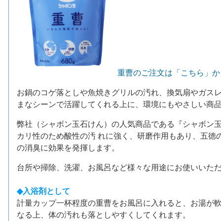
重曹のご注文は「こちら」か
お鍋のコゲ落としや魚焼きグリルの汚れ、換気扇やガス
まなシーンで活躍してくれる上に、環境にもやさしい商
弊社（シャボン玉石けん）の人気商品である『シャボン玉
カリ性のため酸性の汚 れに強く、研磨作用もあり、五徳
の消臭に効果を発揮します。
台所や掃除、洗濯、お風呂など様々な用途にお使いいた
◆入浴剤として
計量カップ一杯程度の重曹をお風呂に入れると、お湯が
なる上、体の汚れも落としやすくしてくれます。