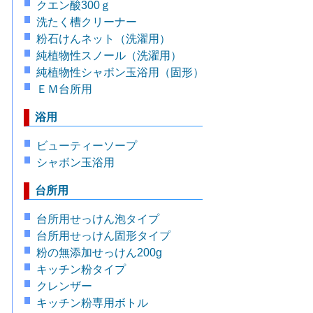
クエン酸300ｇ
洗たく槽クリーナー
粉石けんネット（洗濯用）
純植物性スノール（洗濯用）
純植物性シャボン玉浴用（固形）
ＥＭ台所用
浴用
ビューティーソープ
シャボン玉浴用
台所用
台所用せっけん泡タイプ
台所用せっけん固形タイプ
粉の無添加せっけん200g
キッチン粉タイプ
クレンザー
キッチン粉専用ボトル