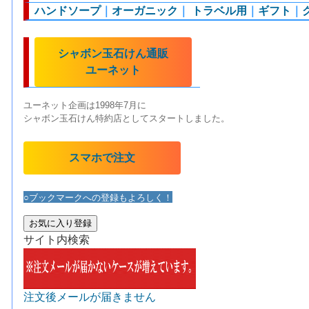
ハンドソープ
｜
オーガニック
｜
トラベル用
｜
ギフト
｜
シャボン玉石けん通販
ユーネット
ユーネット企画は1998年7月に
シャボン玉石けん特約店としてスタートしました。
スマホで注文
○ブックマークへの登録もよろしく！
お気に入り登録
サイト内検索
注文後メールが届きません