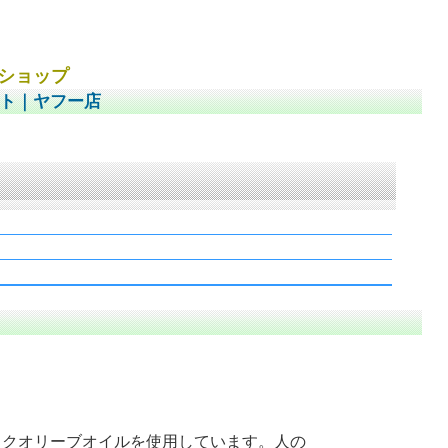
販ショップ
イト
｜
ヤフー店
ックオリーブオイルを使用しています。人の