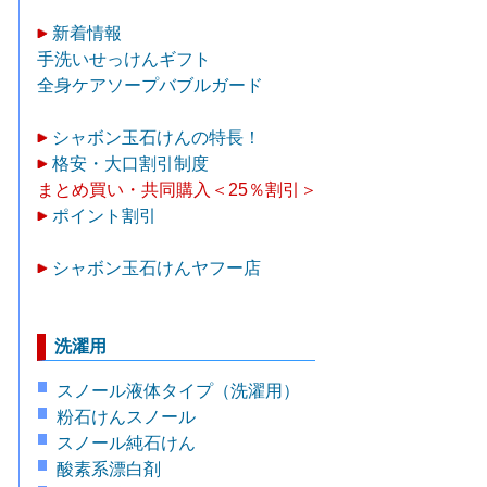
新着情報
手洗いせっけんギフト
全身ケアソープバブルガード
シャボン玉石けんの特長！
格安・大口割引制度
まとめ買い・共同購入＜25％割引＞
ポイント割引
シャボン玉石けんヤフー店
洗濯用
スノール液体タイプ（洗濯用）
粉石けんスノール
スノール純石けん
酸素系漂白剤