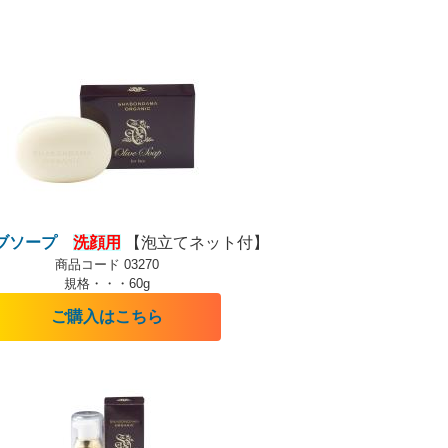
ブソープ
洗顔用
【泡立てネット付】
商品コード 03270
規格・・・60g
ご購入はこちら