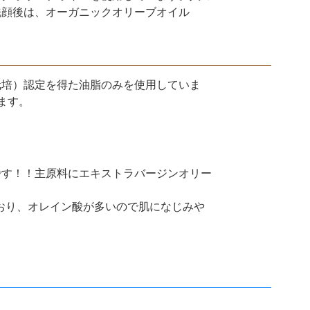
洗顔後は、オーガニックオリーブオイル
栽培）認定を得た油脂のみを使用していま
ます。
です！！主原料にエキストラバージンオリー
おり、オレイン酸が多いので肌になじみや