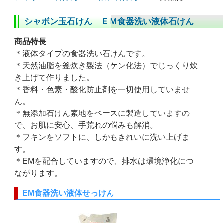
シャボン玉石けん ＥＭ食器洗い液体石けん
商品特長
＊液体タイプの食器洗い石けんです。
＊天然油脂を釜炊き製法（ケン化法）でじっくり炊
き上げて作りました。
＊香料・色素・酸化防止剤を一切使用していませ
ん。
＊無添加石けん素地をベースに製造していますの
で、お肌に安心、手荒れの悩みも解消。
＊フキンをソフトに、しかもきれいに洗い上げま
す。
＊EMを配合していますので、排水は環境浄化につ
ながります。
EM食器洗い液体せっけん