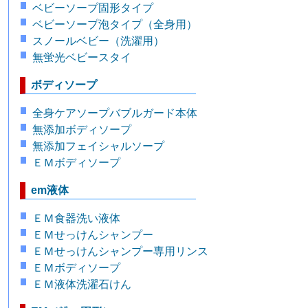
ベビーソープ固形タイプ
ベビーソープ泡タイプ（全身用）
スノールベビー（洗濯用）
無蛍光ベビースタイ
ボディソープ
全身ケアソープバブルガード本体
無添加ボディソープ
無添加フェイシャルソープ
ＥＭボディソープ
em液体
ＥＭ食器洗い液体
ＥＭせっけんシャンプー
ＥＭせっけんシャンプー専用リンス
ＥＭボディソープ
ＥＭ液体洗濯石けん