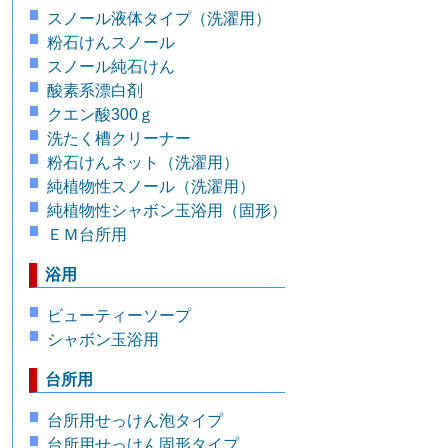
スノール液体タイプ（洗濯用）
粉石けんスノール
スノール純石けん
酸素系漂白剤
クエン酸300ｇ
洗たく槽クリーナー
粉石けんネット（洗濯用）
純植物性スノール（洗濯用）
純植物性シャボン玉浴用（固形）
ＥＭ台所用
浴用
ビューティーソープ
シャボン玉浴用
台所用
台所用せっけん泡タイプ
台所用せっけん固形タイプ