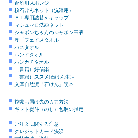
台所用スポンジ
粉石けんネット（洗濯用）
５Ｌ専用詰替えキャップ
マシュマロ洗顔ネット
シャボンちゃんのシャボン玉液
厚手フェイスタオル
バスタオル
ハンドタオル
ハンカチタオル
（書籍）好信楽
（書籍）ススメ!石けん生活
文庫自然流「石けん」読本
複数お届け先の入力方法
ギフト熨斗（のし）包装の指定
ご注文に関する注意
クレジットカード決済