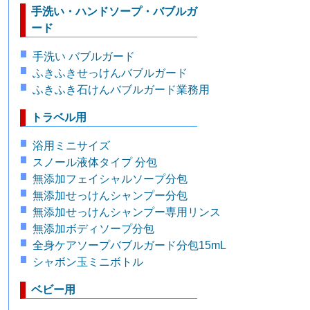
手洗い・ハンドソープ・バブルガ
ード
手洗い バブルガード
ふきふきせっけんバブルガード
ふきふき石けんバブルガード業務用
トラベル用
浴用ミニサイズ
スノール液体タイプ 分包
無添加フェイシャルソープ分包
無添加せっけんシャンプー分包
無添加せっけんシャンプー専用リンス
無添加ボディソープ分包
全身ケアソープバブルガード分包15mL
シャボン玉ミニボトル
ベビー用