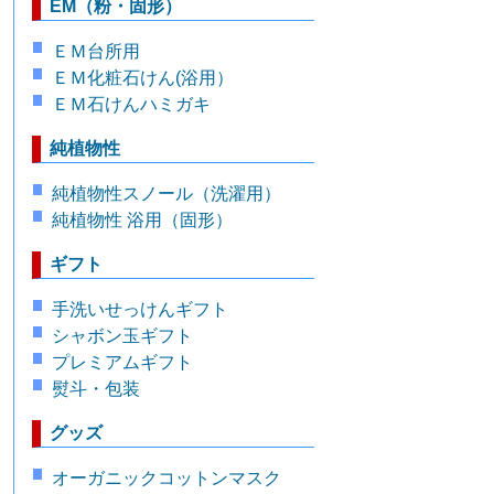
EM（粉・固形）
ＥＭ台所用
ＥＭ化粧石けん(浴用）
ＥＭ石けんハミガキ
純植物性
純植物性スノール（洗濯用）
純植物性 浴用（固形）
ギフト
手洗いせっけんギフト
シャボン玉ギフト
プレミアムギフト
熨斗・包装
グッズ
オーガニックコットンマスク