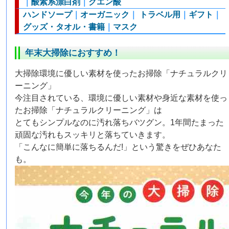
｜
酸素系漂白剤
｜
クエン酸
ハンドソープ
｜
オーガニック
｜
トラベル用
｜
ギフト
｜
グッズ・タオル・書籍
｜
マスク
年末大掃除におすすめ！
大掃除環境に優しい素材を使ったお掃除「ナチュラルクリ
ーニング」
今注目されている、環境に優しい素材や身近な素材を使っ
たお掃除「ナチュラルクリーニング」は
とてもシンプルなのに汚れ落ちバツグン。1年間たまった
頑固な汚れもスッキリと落ちていきます。
「こんなに簡単に落ちるんだ!」という驚きをぜひあなた
も。