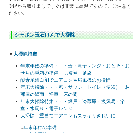
※鍋から取り出してすぐは非常に高温ですので、ご注意く
ださい。
シャボン玉石けんで大掃除
▼
大掃除特集
年末年始の準備・・・畳・電子レンジ・おとそ・お
せちの重箱の準備・肌襦袢・足袋
酸素系漂白剤でエアコンや扇風機のお掃除！
年末大掃除・・・窓・サッシ、トイレ（便器）、お
部屋の壁面、浴室、床の間
年末大掃除特集・・・網戸・冷蔵庫・換気扇・浴
室・水周り・電子レンジ
大掃除 重曹でエアコンもスッキリきれいに
○
年末年始の準備