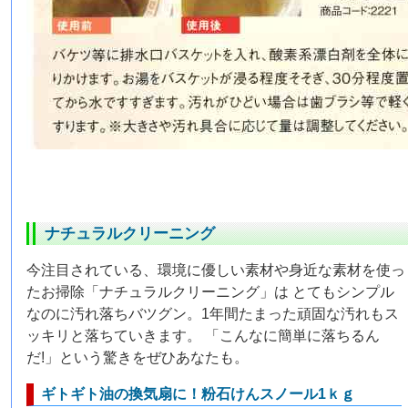
ナチュラルクリーニング
今注目されている、環境に優しい素材や身近な素材を使っ
たお掃除「ナチュラルクリーニング」は とてもシンプル
なのに汚れ落ちバツグン。1年間たまった頑固な汚れもス
ッキリと落ちていきます。 「こんなに簡単に落ちるん
だ!」という驚きをぜひあなたも。
ギトギト油の換気扇に！粉石けんスノール1ｋｇ