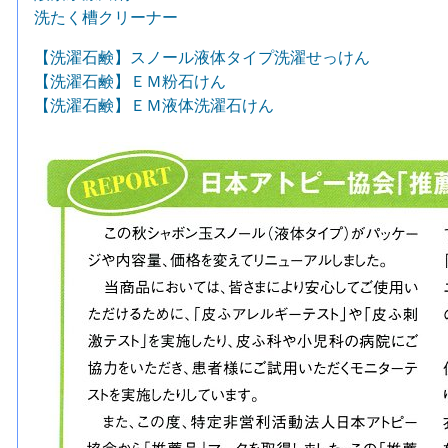
洗たく槽クリーナー
【洗濯石鹸】スノール液体タイプ洗濯せっけん
【洗濯石鹸】ＥＭ粉石けん
【洗濯石鹸】ＥＭ液体洗濯石けん