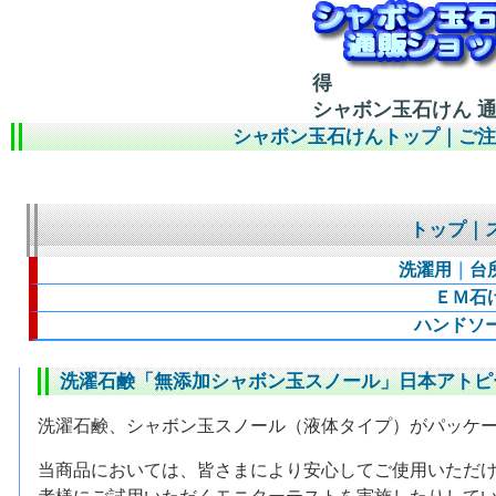
得
シャボン玉石けん 
シャボン玉石けんトップ
｜
ご
トップ
｜
洗濯用
｜
台
ＥＭ石
ハンドソ
洗濯石鹸「無添加シャボン玉スノール」日本アトピ
洗濯石鹸、シャボン玉スノール（液体タイプ）がパッケー
当商品においては、皆さまにより安心してご使用いただ