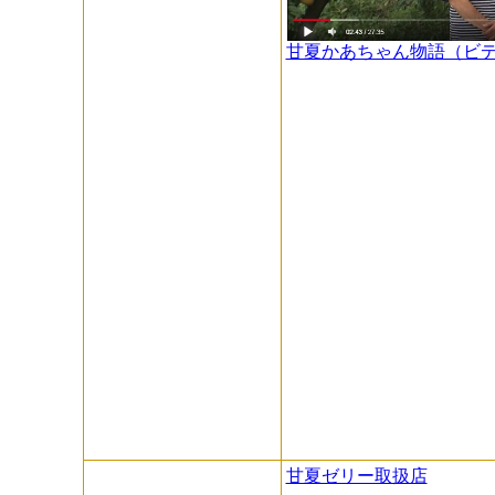
甘夏かあちゃん物語（ビ
甘夏ゼリー取扱店