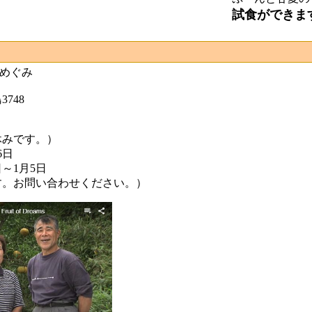
試食ができま
めぐみ
748
休みです。）
6日
～1月5日
す。お問い合わせください。）