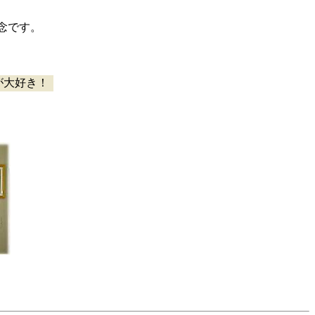
念です。
が大好き！