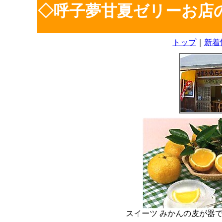
◇呼子夢甘夏ゼリーお店
トップ
｜
新着
スイーツ みかんの皮が器で