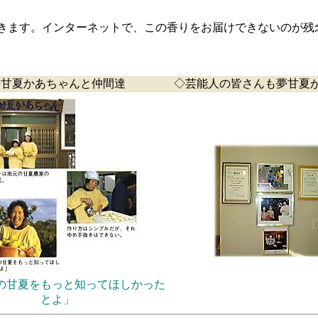
きます。インターネットで、この香りをお届けできないのが残
◇甘夏かあちゃんと仲間達
◇芸能人の皆さんも夢甘夏
の甘夏をもっと知ってほしかった
とよ」