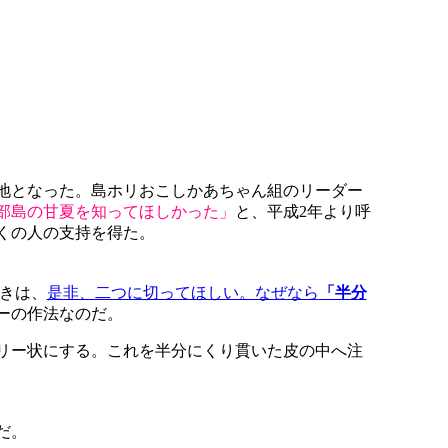
地となった。島ホリおこしかあちゃん組のリーダー
部島の甘夏を知ってほしかった」
と、平成2年より呼
くの人の支持を得た。
きは、
是非、二つに切ってほしい。なぜなら
「半分
ーの作法なのだ。
リー状にする。これを半分にくり貫いた皮の中へ注
だ。