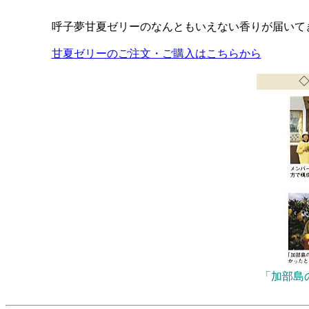
呼子夢甘夏ゼリーのなんともいえない香りが届いて
甘夏ゼリーのご注文・ご購入はこちらから
「加部島