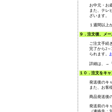
お中元・お
また、テレ
ざいます。
１週間以上
９．注文後、メー
ご注文手続
完了から2
られます。
詳細は、→
１０．注文をキャ
発送後のキ
また、お客
商品発送後
発送前のキ
（連絡先：甘夏か