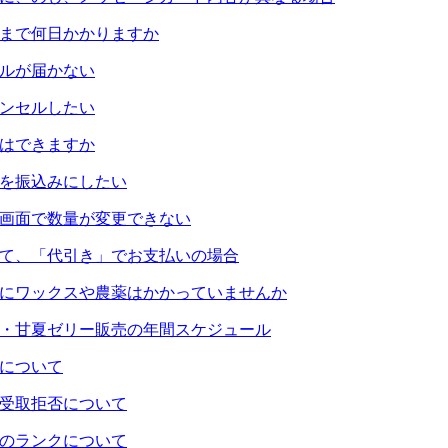
まで何日かかりますか
ルが届かない
ンセルしたい
はできますか
を振込みにしたい
画面で数量が変更できない
て、「代引き」でお支払いの場合
にワックスや農薬はかかっていませんか
・甘夏ゼリー販売の年間スケジュール
について
受取拒否について
のランクについて