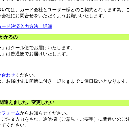
ついて
は、カード会社とユーザー様とのご契約となります為、
行会社にお問合せをいただくようお願いいたします。
カード決済入力方法 詳細
かかるの
ー」はクール便でお届けいたします。
ん」は普通便でお届けいたします。
い合わせ
ください。
は、お届け先１箇所に付き、17ｋｇまで１個口扱いとなります
間違えました。変更したい
せフォーム
からお知らせください。
、ご注文入力をされ、通信欄（ご意見・ご要望）に間違いのご
れてください。