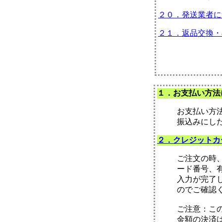
２０．発送業者に
２１．返品交換・
１．お支払い方法
お支払い方
振込みにし
２．クレジットカ
ご注文の時
ード番号、
入力が完了
のでご確認
ご注意：こ
金額の決済