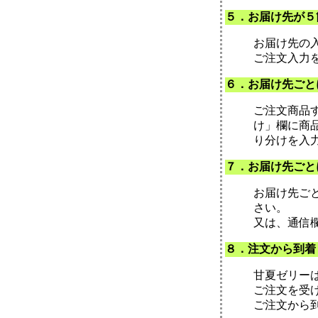
５．お届け先が５
お届け先の
ご注文入力
６．お届け先ごと
ご注文商品
け」欄に商
り分けを入
７．お届け先ごと
お届け先ご
さい。
又は、通信
８．注文から到着
甘夏ゼリー
ご注文を受
ご注文から