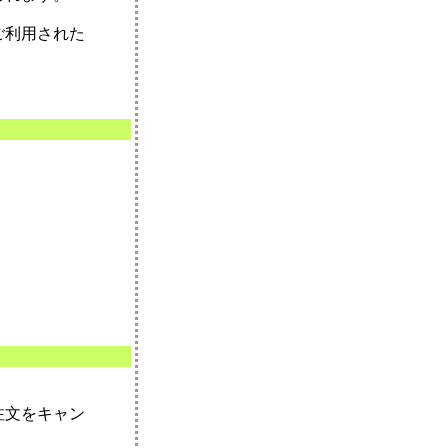
ご利用された
。
注文をキャン