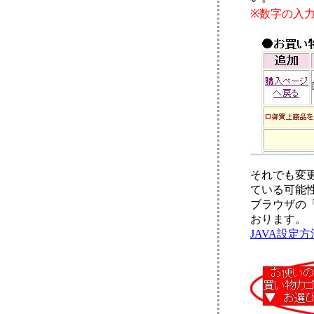
※数字の入
それでも変
ている可能
ブラウザの
おります。
JAVA設定方