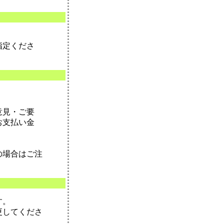
指定くださ
意見・ご要
お支払い金
の場合はご注
す。
更してくださ