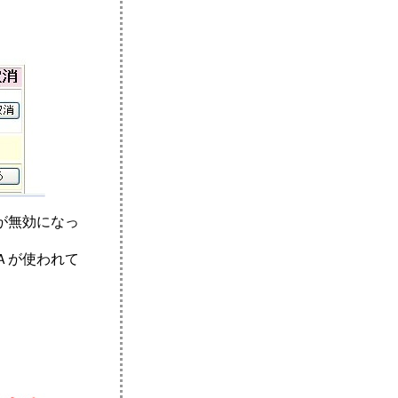
が無効になっ
Ａが使われて