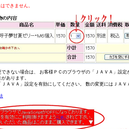
力はできません。
更できない場合は、 お客様ＰＣのブラウザの「ＪＡＶＡ」設定
性があります。
「ＪＡＶＡ」設定を有効にしてください。 数の変更にはＪＡＶ
法