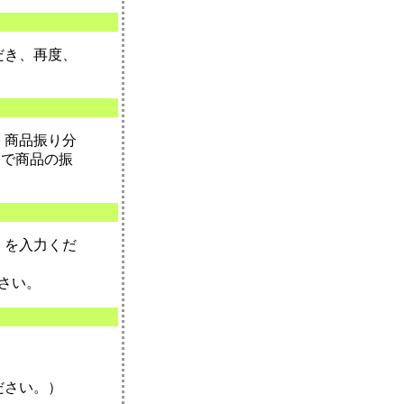
だき、再度、
・商品振り分
）で商品の振
」を入力くだ
さい。
ださい。）