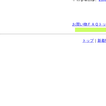
お買い物ＦＡＱト
トップ
｜
新着