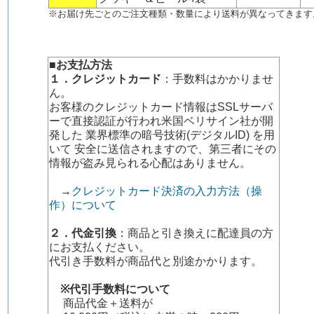
※お届け先ごとのご注文種類・数量により送料が異なってきます
■お支払方法
１．クレジットカード
：手数料はかかりませ
ん。
お客様のクレジットカード情報はSSLサーバ
ーで直接認証が行われ米国ベリサイン社が開
発した 業界標準の暗号技術(デジタルID) を用
いて 安全に送信されますので、第三者にその
情報が盗み見られる心配はありません。
→
クレジットカード決済の入力方法（操
作）について
２．代金引換
：商品と引き換えに配達員の方
にお支払ください。
代引き手数料が商品代と別途かかります。
※代引手数料について
商品代金＋送料が