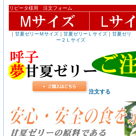
リピータ様用 注文フォーム
｜
甘夏ゼリーＭサイズ
｜
甘夏ゼリーＬサイズ
｜
甘夏ゼリ
ー２Ｌサイズ
注文する