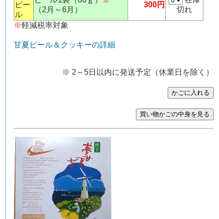
ピー
300円
（2月～6月）
切れ
ル
※
軽減税率対象
甘夏ピール＆クッキーの詳細
※ 2～5日以内に発送予定（休業日を除く）