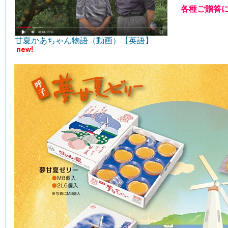
各種ご贈答
甘夏かあちゃん物語（動画）【英語】