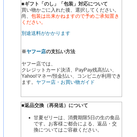
■ギフト「のし」「包装」対応について
買い物かごに入れた後、選択してください。
尚、
包装は出来かねますので予めご承知置き
ください。
別途送料がかかります
※
ヤフー店
の支払い方法
ヤフー店では、
クレジットカード決済、PayPay残高払い、
Yahoo!マネー/預金払い、コンビニが利用でき
ます。
ヤフー店・お買い物ガイド
■返品交換（再発送）について
甘夏ゼリーは、消費期限5日の生の食品
です。お客様ご都合による、返品・交
換についてはご容赦ください。