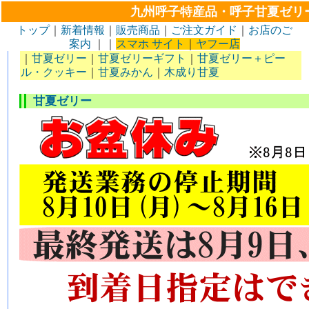
九州呼子特産品・呼子甘夏ゼリ
トップ
｜
新着情報
｜
販売商品
｜
ご注文ガイド
｜
お店のご
案内
｜｜
スマホ サイト
｜
ヤフー店
｜
甘夏ゼリー
｜
甘夏ゼリーギフト
｜
甘夏ゼリー＋ピー
ル・クッキー
｜
甘夏みかん
｜
木成り甘夏
甘夏ゼリー