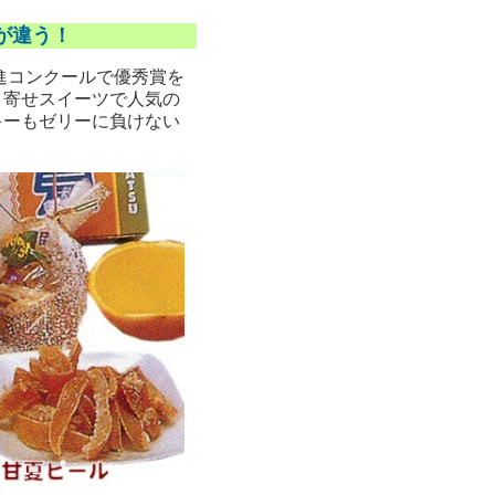
が違う！
推進コンクールで優秀賞を
り寄せスイーツで人気の
キーもゼリーに負けない