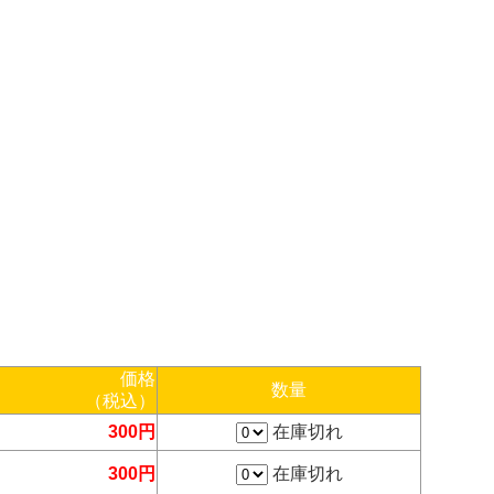
価格
数量
（税込）
300円
在庫切れ
300円
在庫切れ