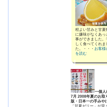
程よい甘みと甘夏
に嫌味がなくあっ
事ができました。
しく食べてくれま
た。
・・・
お客様
を読む
一個人ik
7月 2008年夏のお
版・日本一の手みや
「甘夏ゼリー」が堂