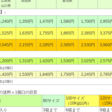
広島県
高知県
新潟県
山口県
】↓
1,240円
1,350円
1,470円
1,580円
1,700円
2,955
1,525円
1,635円
1,755円
1,865円
2,385円
3,375
2,045円
2,155円
2,285円
2,395円
2,530円
3,960
1,200円
1,310円
1,420円
1,530円
2,025円
2,575
箱は2個口
1,420円
1,530円
1,640円
1,750円
2,245円
2,795
箱は2個口
の送料ｘ1個口の目安
100サイズ
120
数
80サイズ
（10Kg以内）
（15
個入り
3箱まで
6箱まで
8箱ま