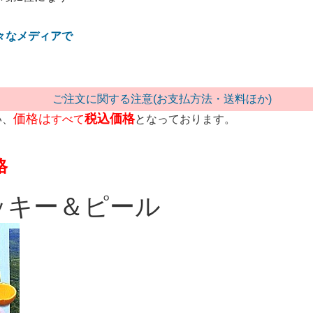
々なメディアで
ご注文に関する注意(お支払方法・送料ほか)
価格は
税込価格
い、
すべて
となっております。
格
ッキー＆ピール