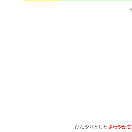
ひんやりとした
さわやか甘