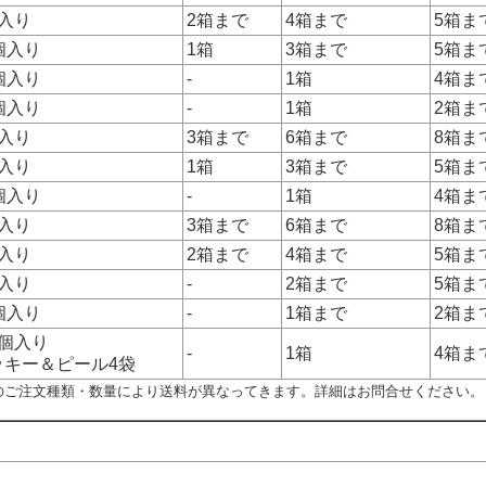
個入り
2箱まで
4箱まで
5箱ま
個入り
1箱
3箱まで
5箱ま
個入り
-
1箱
4箱ま
個入り
-
1箱
2箱ま
個入り
3箱まで
6箱まで
8箱ま
個入り
1箱
3箱まで
5箱ま
個入り
-
1箱
4箱ま
個入り
3箱まで
6箱まで
8箱ま
個入り
2箱まで
4箱まで
5箱ま
個入り
-
2箱まで
5箱ま
個入り
-
1箱まで
2箱ま
8個入り
-
1箱
4箱ま
ッキー＆ピール4袋
のご注文種類・数量により送料が異なってきます。詳細はお問合せください。