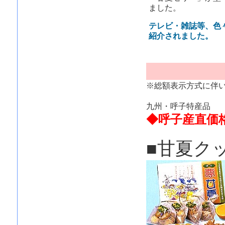
ました。
テレビ・雑誌等、色
紹介されました。
※総額表示方式に伴
九州・呼子特産品
◆呼子産直価
■甘夏ク