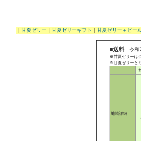
｜
甘夏ゼリー
｜
甘夏ゼリーギフト
｜
甘夏ゼリー＋ピー
■送料
令和7
※甘夏ゼリーは
※甘夏ゼリーと
地域詳細