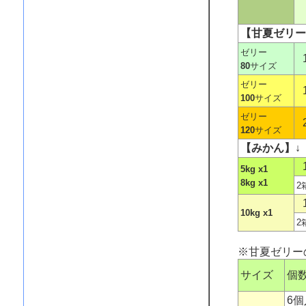
【甘夏ゼリー
ゼリー
80
サイズ
ゼリー
100
サイズ
ゼリー
120
サイズ
【みかん】↓
5kg x1
8kg x1
2
10kg x1
2
※甘夏ゼリー
サイズ
個
6