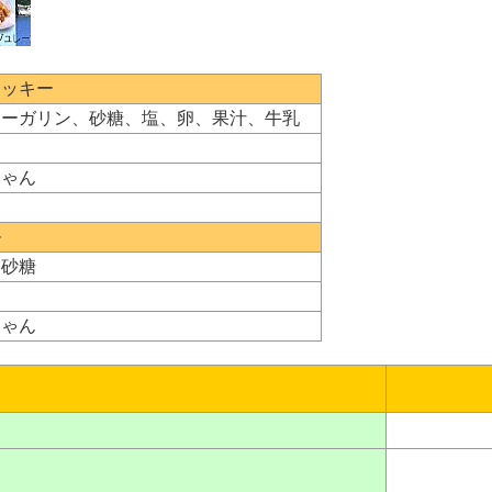
クッキー
マーガリン、砂糖、塩、卵、果汁、牛乳
ちゃん
ル
、砂糖
ちゃん