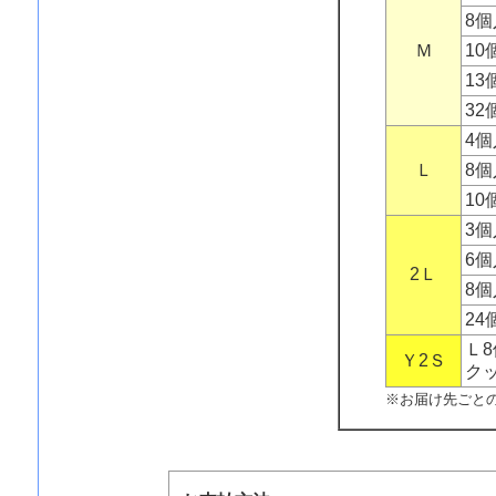
8
Ｍ
10
13
32
4
Ｌ
8
10
3
6
2Ｌ
8
24
Ｌ
Ｙ2Ｓ
ク
※お届け先ごと