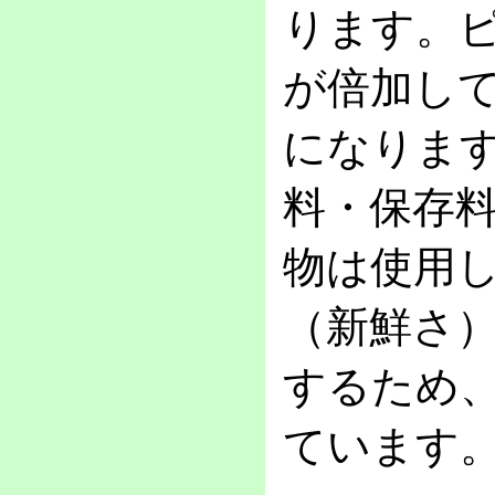
ります。
が倍加し
になります
料・保存
物は使用
（新鮮さ
するため
ています