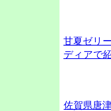
甘夏ゼリ
ディアで
佐賀県唐