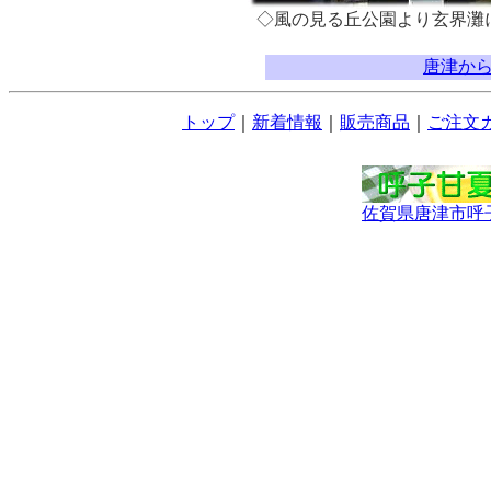
◇風の見る丘公園より玄界灘
唐津か
トップ
｜
新着情報
｜
販売商品
｜
ご注文
佐賀県唐津市呼