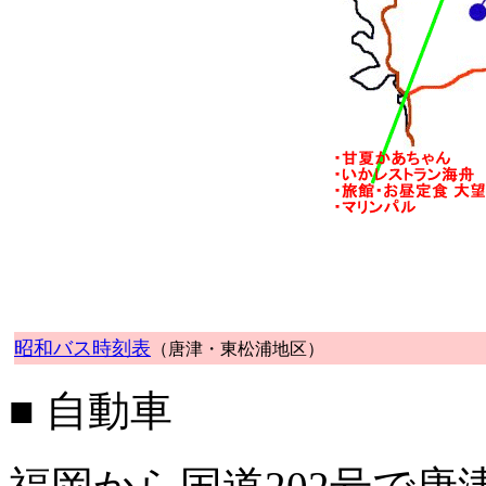
昭和バス時刻表
（唐津・東松浦地区）
■ 自動車