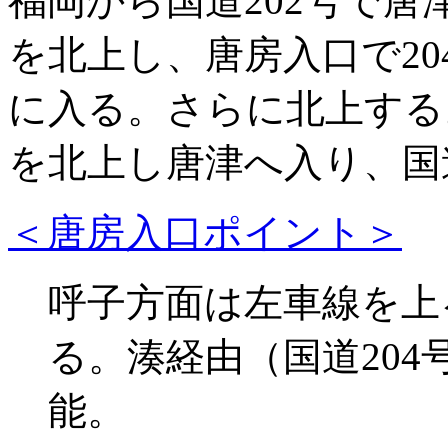
福岡から国道202号で唐
を北上し、唐房入口で20
に入る。さらに北上する
を北上し唐津へ入り、国
＜唐房入口ポイント＞
呼子方面は左車線を上
る。湊経由（国道20
能。