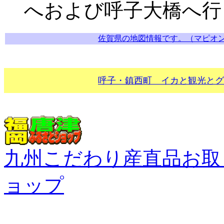
へおよび呼子大橋へ行
佐賀県の地図情報です。（マピオ
呼子・鎮西町 イカと観光とグ
九州こだわり産直品お取
ョップ