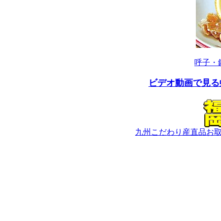
呼子・
ビデオ動画で見る
九州こだわり産直品お