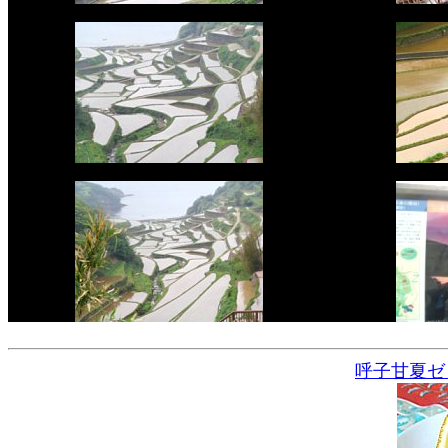
呼子甘夏ゼ