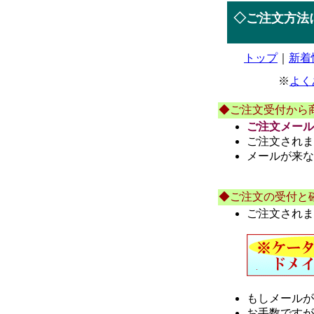
◇
ご注文方法
トップ
｜
新着
※
よく
◆ご注文受付から
ご注文メール
ご注文されま
メールが来な
◆ご注文の受付と
ご注文されま
もしメールが
お手数ですが