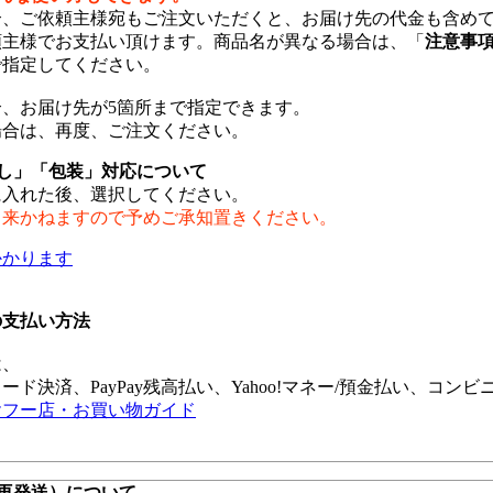
合、ご依頼主様宛もご注文いただくと、お届け先の代金も含め
頼主様でお支払い頂けます。商品名が異なる場合は、「
注意事
で指定してください。
、お届け先が5箇所まで指定できます。
場合は、再度、ご注文ください。
し」「包装」対応について
に入れた後、選択してください。
出来かねますので予めご承知置きください。
かかります
の支払い方法
は、
ード決済、PayPay残高払い、Yahoo!マネー/預金払い、コンビ
ヤフー店・お買い物ガイド
再発送）について