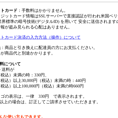
ットカード
：手数料はかかりません。
ジットカード情報はSSLサーバーで直接認証が行われ米国ベ
業界標準の暗号技術(デジタルID) を用いて 安全に送信されます
情報が盗み見られる心配はありません。
ットカード決済の入力方法（操作）について
換
：商品と引き換えに配達員の方にお支払ください。
料が商品代と別途かかります。
料について
＋送料が
（税込）未満の時：330円、
（税込）以上30,000円（税込）未満の時：440円
（税込）以上100,000円（税込）未満の時660円
の表示は、一律 330円 で表示されます。
円以上の場合は、訂正してご請求させていただきます。
んな使い方もできます。