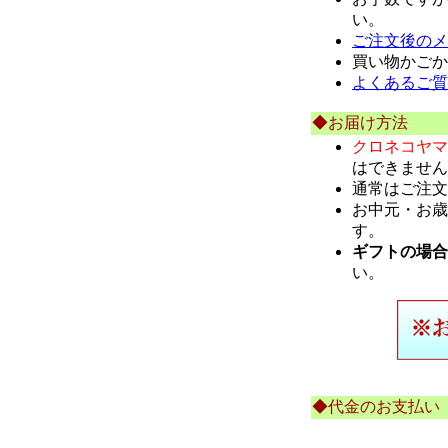
い。
ご注文後のメ
買い物かごか
よくあるご質
◆お届け方法
クロネコヤマ
はできません
通常はご注文
お中元・お歳
す。
ギフトの場合
い。
◆代金のお支払い