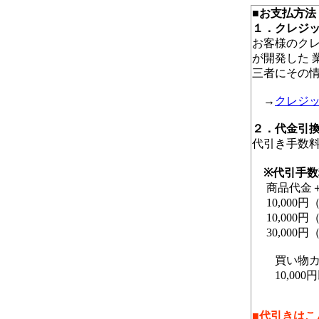
■お支払方法
１．クレジ
お客様のクレ
が開発した 
三者にその
→
クレジ
２．代金引
代引き手数
※代引手数
商品代金
10,000円
10,000円
30,000円
買い物カゴ
10,000
■代引きはこ