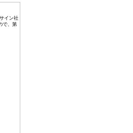
リサイン社
ので、第