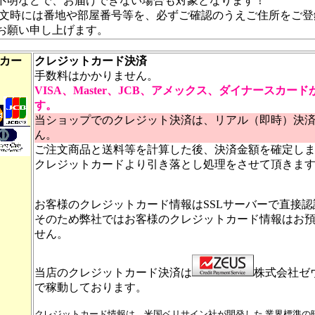
不明などで、お届けできない場合も対象となります！
注文時には番地や部屋番号等を、必ずご確認のうえご住所をご登
お願い申し上げます。
トカー
クレジットカード決済
手数料はかかりません。
VISA、Master、JCB、アメックス、ダイナースカー
す。
当ショップでのクレジット決済は、リアル（即時）決
ん。
ご注文商品と送料等を計算した後、決済金額を確定し
クレジットカードより引き落とし処理をさせて頂きま
お客様のクレジットカード情報はSSLサーバーで直接
そのため弊社ではお客様のクレジットカード情報はお
せん。
当店のクレジットカード決済は
株式会社ゼ
で稼動しております。
クレジットカード情報は、米国ベリサイン社が開発した 業界標準の