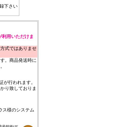
録下さい
ドが利用いただけま
済方式ではありませ
ます。商品発送時に
す。
認証が行われます。
預かり致しておりま
ウス様のシステム
暗号技術(デ