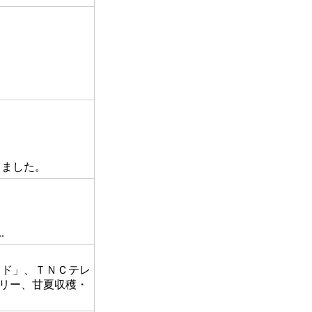
きました。
.
ド」、ＴＮＣテレ
リー、甘夏収穫・