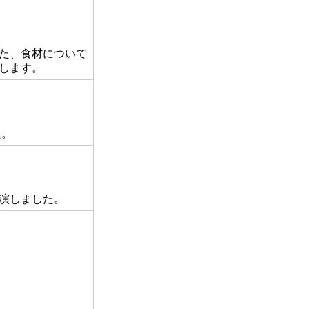
た、食材について
します。
た。
出演しました。