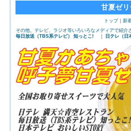
甘夏ゼリ
トップ
｜
新
その他、テレビ、ラジオ等いろいろなメディアで紹介
毎日放送（TBS系テレビ） 知っとこ!
｜
日テレ（日