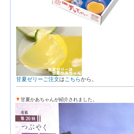
甘夏ゼリーご注文
は
こちら
から。
▼
甘夏かあちゃんが紹介されました。