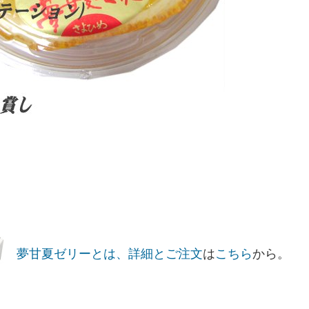
夢甘夏ゼリーとは、詳細とご注文
は
こちら
から。