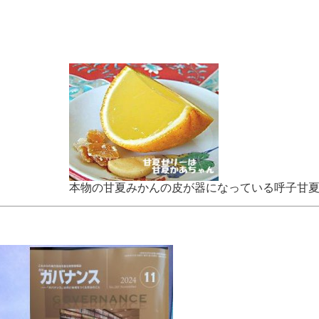
本物の甘夏みかんの皮が器になっている呼子甘