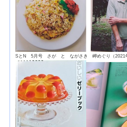
SとN 5月号 さが と ながさき 岬めぐり（2021