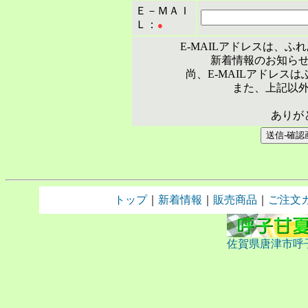
Ｅ－ＭＡＩ
Ｌ：
●
E-MAILアドレスは、
新着情報のお知ら
尚、E-MAILアドレス
また、上記以
ありが
トップ
｜
新着情報
｜
販売商品
｜
ご注文
佐賀県唐津市呼