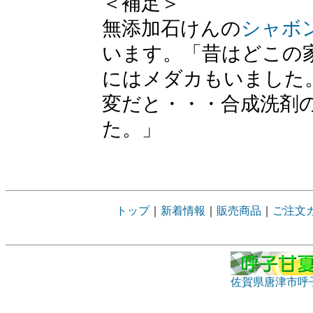
＜補足＞
無添加石けんの
シャボ
います。「昔はどこの
にはメダカもいました
変だと・・・合成洗剤
た。」
トップ
｜
新着情報
｜
販売商品
｜
ご注文
佐賀県唐津市呼