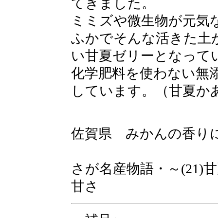
てきました。
ミミズや微生物が元気
ふかでそんな活きた土
い甘夏ゼリーとなって
化学肥料を使わない無
しています。（甘夏か
佐賀県 みかんの香り
さが名産物語・～(21
甘さ