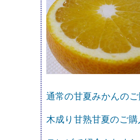
通常の甘夏みかんのご
木成り甘熟甘夏のご購