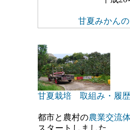
甘夏みかんの
甘夏栽培 取組み・履
都市と農村の
農業交流
スタートしました。