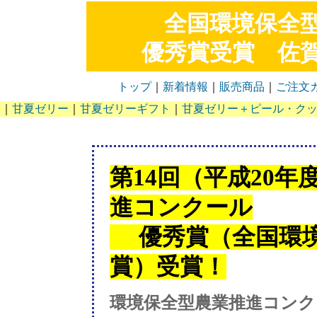
全国環境保全
優秀賞受賞 佐
トップ
｜
新着情報
｜
販売商品
｜
ご注文
｜
甘夏ゼリー
｜
甘夏ゼリーギフト
｜
甘夏ゼリー＋ピール・ク
第14回（平成20
進コンクール
優秀賞（全国環境
賞）受賞！
環境保全型農業推進コンク