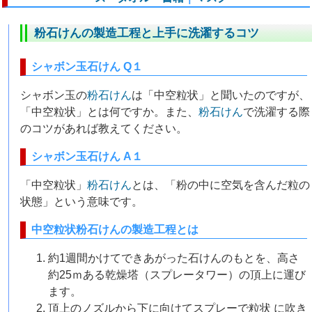
粉石けんの製造工程と上手に洗濯するコツ
シャボン玉石けん Q１
シャボン玉の
粉石けん
は「中空粒状」と聞いたのですが、
「中空粒状」とは何ですか。また、
粉石けん
で洗濯する際
のコツがあれば教えてください。
シャボン玉石けん A１
「中空粒状」
粉石けん
とは、「粉の中に空気を含んだ粒の
状態」という意味です。
中空粒状粉石けんの製造工程とは
約1週間かけてできあがった石けんのもとを、高さ
約25ｍある乾燥塔（スプレータワー）の頂上に運び
ます。
頂上のノズルから下に向けてスプレーで粒状 に吹き