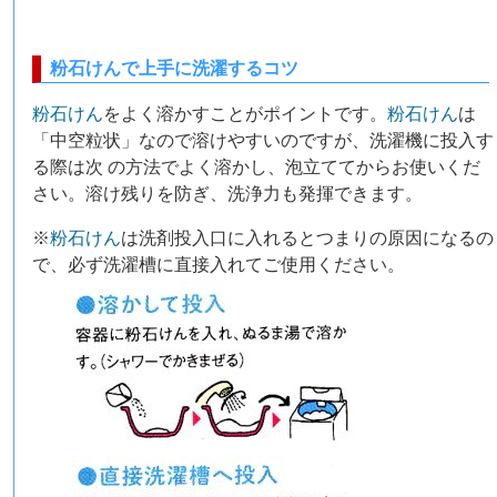
粉石けんで上手に洗濯するコツ
粉石けん
をよく溶かすことがポイントです。
粉石けん
は
「中空粒状」なので溶けやすいのですが、洗濯機に投入す
る際は次 の方法でよく溶かし、泡立ててからお使いくだ
さい。溶け残りを防ぎ、洗浄力も発揮できます。
※
粉石けん
は洗剤投入口に入れるとつまりの原因になるの
で、必ず洗濯槽に直接入れてご使用ください。