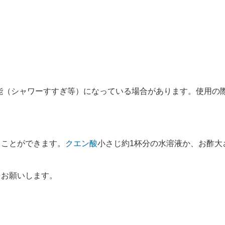
能（シャワーすすぎ等）になっている場合があります。使用の
くことができます。
クエン酸
小さじ約1杯分の水溶液か、お酢大
をお願いします。