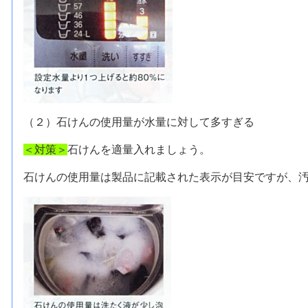
（２）石けんの使用量が水量に対して多すぎる
＜対策＞
石けんを適量入れましょう。
石けんの使用量は製品に記載された表示が目安ですが、