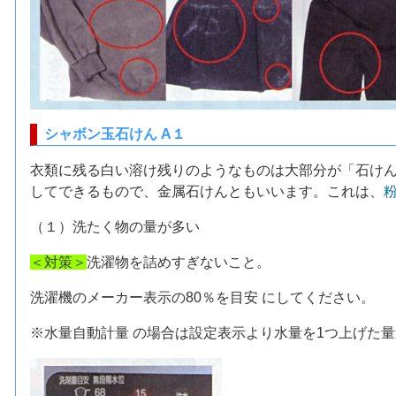
シャボン玉石けん A１
衣類に残る白い溶け残りのようなものは大部分が「石け
してできるもので、金属石けんともいいます。これは、
（１）洗たく物の量が多い
＜対策＞
洗濯物を詰めすぎないこと。
洗濯機のメーカー表示の80％を目安 にしてください。
※水量自動計量 の場合は設定表示より水量を1つ上げた