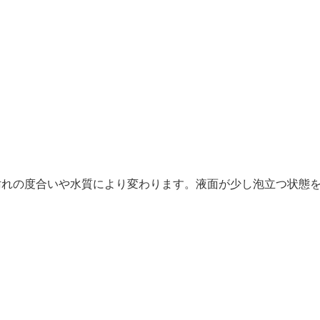
汚れの度合いや水質により変わります。液面が少し泡立つ状態