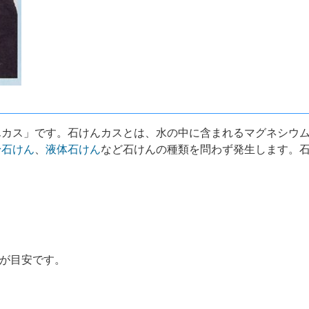
んカス」です。石けんカスとは、水の中に含まれるマグネシウ
粉石けん
、
液体石けん
など石けんの種類を問わず発生します。石
量が目安です。