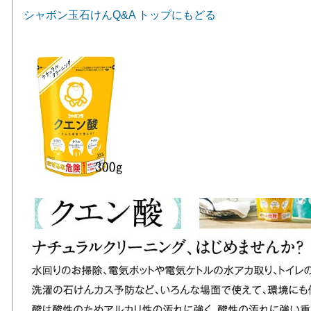
シャボン玉石けんQ&A トップにもどる