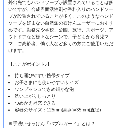
外出先でもハンドソープが設置されていることは多
いですが、合成界面活性剤や香料入りのハンドソー
プが設置されていることが多く、このようなハンド
ソープを好まない自然派の石けんユーザーにおすす
めです。勤務先や学校、公園、旅行、スポーツ、ア
ウトドアなど様々なシーンで、子どもから育児マ
マ、ご高齢者、働く人など多くの方にご使用いただ
けます。
【ここがポイント♪】
持ち運びやすい携帯タイプ
お子さまにも使いやすいサイズ
ワンプッシュできめ細かな泡
洗い上がりしっとり
つめかえ補充できる
容器のサイズ：125mm(高さ)×35mm(直径)
※手洗いせっけん「バブルガード」とは？