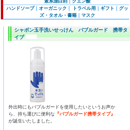
素系漂白剤
｜
クエン酸
ハンドソープ
｜
オーガニック
｜
トラベル用
｜
ギフト
｜
グッ
ズ・タオル・書籍
｜
マスク
シャボン玉手洗いせっけん バブルガード 携帯タ
イプ
外出時にもバブルガードを使用したいというお声か
ら、持ち運びに便利な
『バブルガード携帯タイプ』
が誕生いたしました。