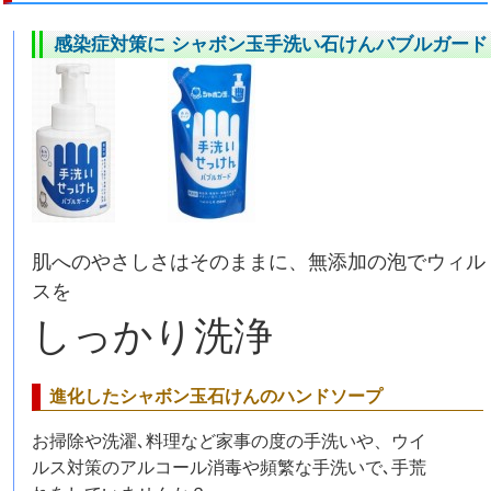
感染症対策に シャボン玉手洗い石けんバブルガード
肌へのやさしさはそのままに、無添加の泡でウィル
スを
しっかり洗浄
進化したシャボン玉石けんのハンドソープ
お掃除や洗濯､料理など家事の度の手洗いや、ウイ
ルス対策のアルコール消毒や頻繁な手洗いで､手荒