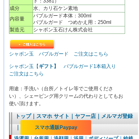
ド：3381）
成分
水、カリ石ケン素地
バブルガード本体：300ml
内容量
バブルガード つめかえ用：250ml
製造元
シャボン玉石けん株式会社
シャボン玉 バブルガード ご注文はこちら
シャボン玉【
ギフト】
バブルガード1本箱入り
ご注文はこちら
用途：手洗い（台所／トイレ等でご使用くださ
い）、シェービング用クリームの代わりとしてもお
使い頂けます。
トップ
｜
スマホ サイト
｜
ヤフー店
｜
メルマガ登録
｜
スマホ通販Paypay
洗濯用
｜
台所用
｜
洗顔用
｜
浴用
｜
ボディソープ
｜
純植