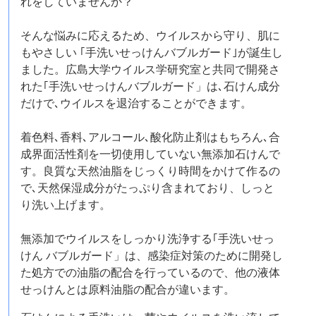
れをしていませんか？
そんな悩みに応えるため、ウイルスから守り、肌に
もやさしい ｢手洗いせっけんバブルガード｣が誕生し
ました。広島大学ウイルス学研究室と共同で開発さ
れた｢手洗いせっけんバブルガード」は､石けん成分
だけで､ウイルスを退治することができます。
着色料､香料､アルコール､酸化防止剤はもちろん､合
成界面活性剤を一切使用していない無添加石けんで
す。良質な天然油脂をじっくり時間をかけて作るの
で､天然保湿成分がたっぷり含まれており、しっと
り洗い上げます。
無添加でウイルスをしっかり洗浄する｢手洗いせっ
けん バブルガード」は、感染症対策のために開発し
た処方での油脂の配合を行っているので、他の液体
せっけんとは原料油脂の配合が違います。