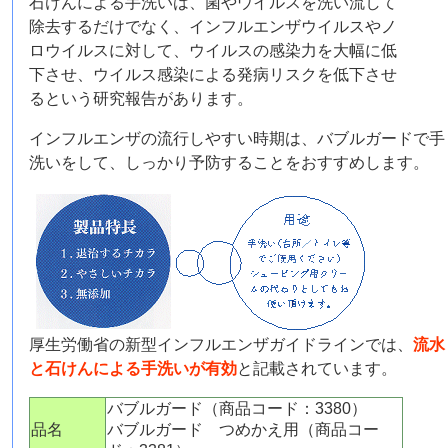
石けんによる手洗いは、菌やウイルスを洗い流して
除去するだけでなく、インフルエンザウイルスやノ
ロウイルスに対して、ウイルスの感染力を大幅に低
下させ、ウイルス感染による発病リスクを低下させ
るという研究報告があります。
インフルエンザの流行しやすい時期は、バブルガードで手
洗いをして、しっかり予防することをおすすめします。
厚生労働省の新型インフルエンザガイドラインでは、
流水
と石けんによる手洗いが有効
と記載されています。
バブルガード（商品コード：3380）
品名
バブルガード つめかえ用（商品コー