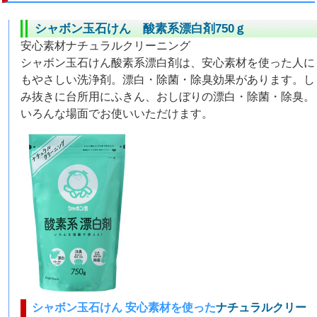
シャボン玉石けん 酸素系漂白剤750ｇ
安心素材ナチュラルクリーニング
シャボン玉石けん酸素系漂白剤は、安心素材を使った人に
もやさしい洗浄剤。漂白・除菌・除臭効果があります。し
み抜きに台所用にふきん、おしぼりの漂白・除菌・除臭。
いろんな場面でお使いいただけます。
シャボン玉石けん 安心素材を使った
ナチュラルクリー