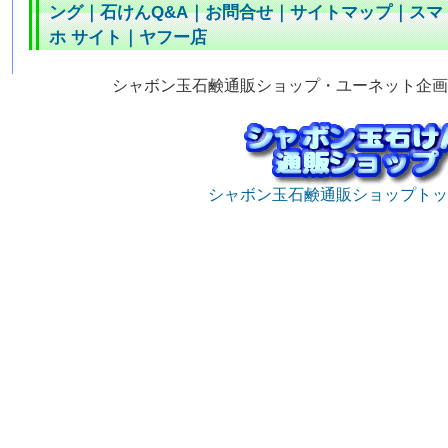
ング
｜
石けんQ&A
｜
お問合せ
｜
サイトマップ
｜
スマ
ホ サイト
｜
ヤフー店
シャボン玉石鹸通販ショップ・ユーネット企画
シャボン玉石鹸通販ショップトッ