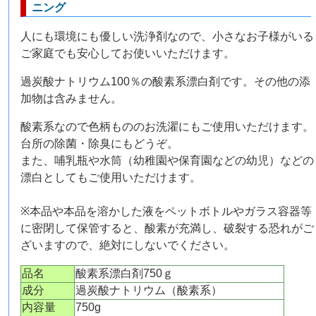
ニング
人にも環境にも優しい洗浄剤なので、小さなお子様がいる
ご家庭でも安心してお使いいただけます。
過炭酸ナトリウム100％の酸素系漂白剤です。その他の添
加物は含みません。
酸素系なので色柄もののお洗濯にもご使用いただけます。
台所の除菌・除臭にもどうぞ。
また、哺乳瓶や水筒（幼稚園や保育園などの幼児）などの
漂白としてもご使用いただけます。
※本品や本品を溶かした液をペットボトルやガラス容器等
に密閉して保管すると、酸素が充満し、破裂する恐れがご
ざいますので、絶対にしないでください。
品名
酸素系漂白剤750ｇ
成分
過炭酸ナトリウム（酸素系）
内容量
750g