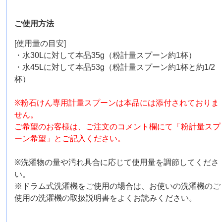
ご使用方法
[使用量の目安]
・水30Lに対して本品35g（粉計量スプーン約1杯）
・水45Lに対して本品53g（粉計量スプーン約1杯と約1/2
杯）
※粉石けん専用計量スプーンは本品には添付されておりま
せん。
ご希望のお客様は、ご注文のコメント欄にて「粉計量スプ
ーン希望」とご記入ください。
※洗濯物の量や汚れ具合に応じて使用量を調節してくださ
い。
※ドラム式洗濯機をご使用の場合は、お使いの洗濯機のご
使用の洗濯機の取扱説明書をよくお読みください。