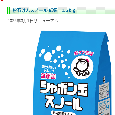
粉石けんスノール 紙袋 1.5ｋｇ
2025年3月1日リニューアル