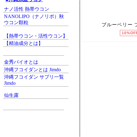
ナノ活性 熱帯ウコン
NANOLIPO（ナノリポ）秋
ウコン顆粒
【熱帯ウコン・活性ウコン】
【精油成分とは】
金秀バイオとは
沖縄フコイダンとは Jimdo
沖縄フコイダン サプリ一覧
Jimdo
仙生露