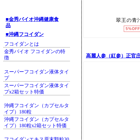
■金秀バイオ沖縄健康食
品
■沖縄フコイダン
フコイダンとは
金秀バイオ フコイダンの特
高麗人参（紅参）正官庄 
徴
スーパーフコイダン液体タイ
プ
スーパーフコイダン液体タイ
プx2箱セット特価
沖縄フコイダン（カプセルタ
イプ）180粒
沖縄フコイダン（カプセルタ
イプ）180粒x2箱セット特価
フコイダンエキス原末顆粒30