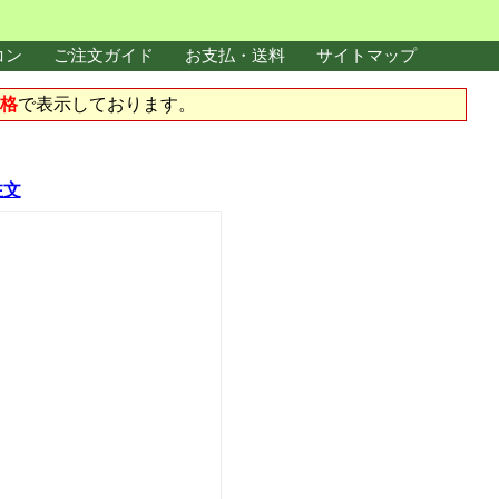
コン
ご注文ガイド
お支払・送料
サイトマップ
格
で表示しております。
注文