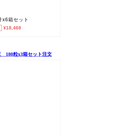
180粒x3箱セット注文