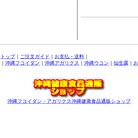
トップ
｜
ご注文ガイド
｜
お支払・送料
｜
｜
沖縄フコイダン
｜
沖縄アガリクス
｜
沖縄ウコン
｜
仙生露
｜
沖縄フコイダン・アガリクス沖縄健康食品通販ショップ