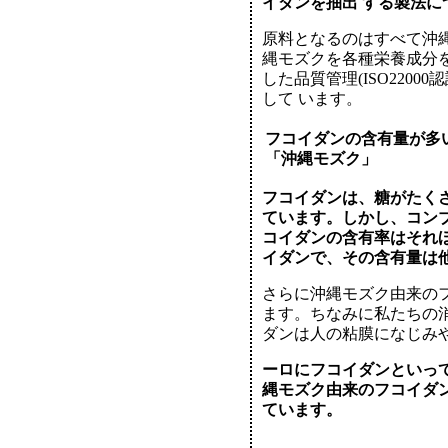
イダンを抽出 する製法につ
原料となるのはすべて沖
縄モズクを各種栄養成分
した品質管理(ISO220
して います。
フコイダンの含有量が多
「沖縄モズク」
フコイダンは、糖がたく
ています。しかし、コン
コイダンの含有率はそれほ
イダンで、その含有量は他
さらに沖縄モズク由来の
ます。ちなみに私たちの
ダンは人の粘膜になじみや
ーロにフコイダンといっ
縄モズク由来のフコイダ
ています。