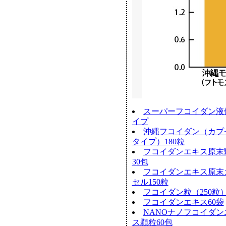
スーパーフコイダン液
イプ
沖縄フコイダン（カプ
タイプ）180粒
フコイダンエキス原末
30包
フコイダンエキス原末
セル150粒
フコイダン粒（250粒
フコイダンエキス60袋
NANOナノフコイダン
ス顆粒60包