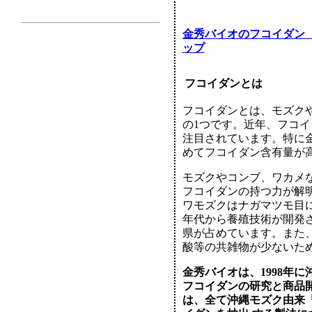
金秀バイオのフコイダン
ップ
フコイダンとは
フコイダンとは、モズク
の1つです。近年、フコ
注目されています。特に
めてフコイダン含有量が
モズクやコンブ、ワカメ
フコイダンの持つ力が解
ワモズクはナガマツモ目に
年代から養殖技術が開発さ
県が占めています。また
酸等の共雑物が少ないた
金秀バイオは、1998年
フコイダンの研究と商品
は、全て沖縄モズク由来