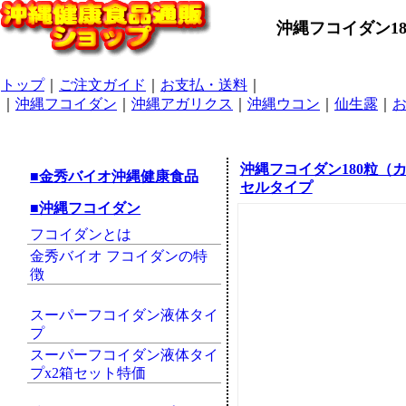
沖縄フコイダン1
トップ
｜
ご注文ガイド
｜
お支払・送料
｜
｜
沖縄フコイダン
｜
沖縄アガリクス
｜
沖縄ウコン
｜
仙生露
｜
沖縄フコイダン180粒（
■金秀バイオ沖縄健康食品
セルタイプ
■沖縄フコイダン
フコイダンとは
金秀バイオ フコイダンの特
徴
スーパーフコイダン液体タイ
プ
スーパーフコイダン液体タイ
プx2箱セット特価