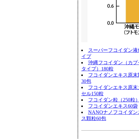
スーパーフコイダン液
イプ
沖縄フコイダン（カプ
タイプ）180粒
フコイダンエキス原末
30包
フコイダンエキス原末
セル150粒
フコイダン粒（250粒
フコイダンエキス60袋
NANOナノフコイダン
ス顆粒60包