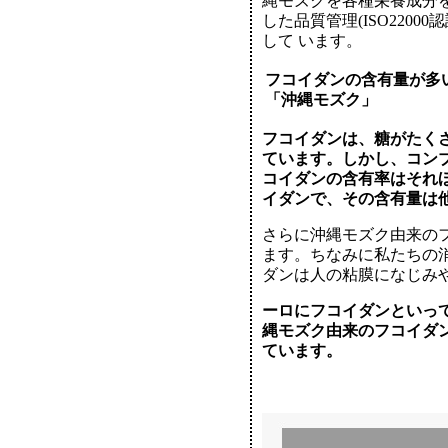
縄モズクを各種栄養成分
した品質管理(ISO220
して います。
フコイダンの含有量が多
「沖縄モズク」
フコイダンは、糖がたく
ています。しかし、コン
コイダンの含有率はそれほ
イダンで、その含有量は他
さらに沖縄モズク由来の
ます。ちなみに私たちの
ダンは人の粘膜になじみや
ーロにフコイダンといっ
縄モズク由来のフコイダ
ています。