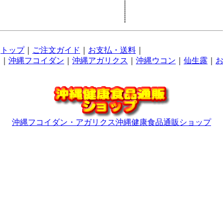
トップ
｜
ご注文ガイド
｜
お支払・送料
｜
｜
沖縄フコイダン
｜
沖縄アガリクス
｜
沖縄ウコン
｜
仙生露
｜
沖縄フコイダン・アガリクス沖縄健康食品通販ショップ