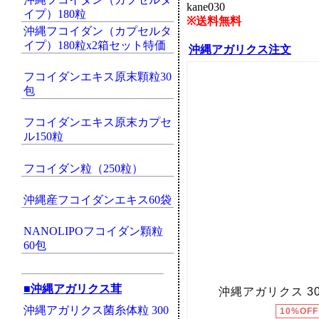
kane030
イプ）180粒
※送料無料
沖縄フコイダン（カプセルタ
イプ）180粒x2箱セット特価
沖縄アガリクス注文
フコイダンエキス原末顆粒30
包
フコイダンエキス原末カプセ
ル150粒
フコイダン粒（250粒）
沖縄産フコイダンエキス60袋
NANOLIPOフコイダン顆粒
60包
■沖縄アガリクス茸
沖縄アガリクス菌糸体粒 300