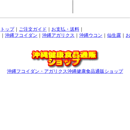
トップ
｜
ご注文ガイド
｜
お支払・送料
｜
｜
沖縄フコイダン
｜
沖縄アガリクス
｜
沖縄ウコン
｜
仙生露
｜
沖縄フコイダン・アガリクス沖縄健康食品通販ショップ