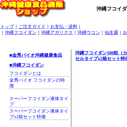
沖縄フコイダ
トップ
｜
ご注文ガイド
｜
お支払・送料
｜
｜
沖縄フコイダン
｜
沖縄アガリクス
｜
沖縄ウコン
｜
仙生露
｜
沖縄フコイダン180粒（
■金秀バイオ沖縄健康食品
セルタイプx2箱セット特
■沖縄フコイダン
フコイダンとは
金秀バイオ フコイダンの特
徴
スーパーフコイダン液体タイ
プ
スーパーフコイダン液体タイ
プx2箱セット特価