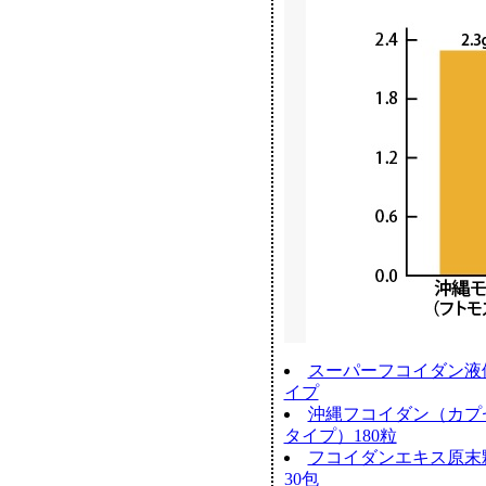
スーパーフコイダン液
イプ
沖縄フコイダン（カプ
タイプ）180粒
フコイダンエキス原末
30包