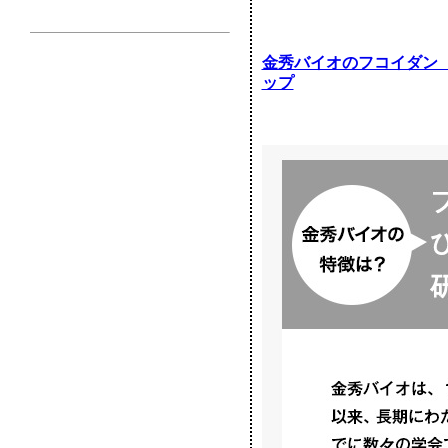
金秀バイオのフコイダン
ップ