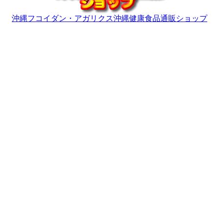
沖縄フコイダン・アガリクス沖縄健康食品通販ショップ