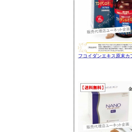
フコイダンエキス原末カ