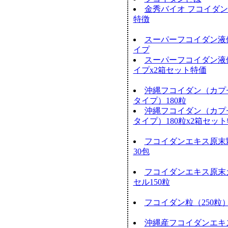
金秀バイオ フコイダ
特徴
スーパーフコイダン液
イプ
スーパーフコイダン液
イプx2箱セット特価
沖縄フコイダン（カプ
タイプ）180粒
沖縄フコイダン（カプ
タイプ）180粒x2箱セッ
フコイダンエキス原末
30包
フコイダンエキス原末
セル150粒
フコイダン粒（250粒
沖縄産フコイダンエキス