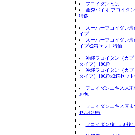
フコイダンとは
金秀バイオ フコイダ
特徴
スーパーフコイダン液
イプ
スーパーフコイダン液
イプx2箱セット特価
沖縄フコイダン（カプ
タイプ）180粒
沖縄フコイダン（カプ
タイプ）180粒x2箱セッ
フコイダンエキス原末
30包
フコイダンエキス原末
セル150粒
フコイダン粒（250粒