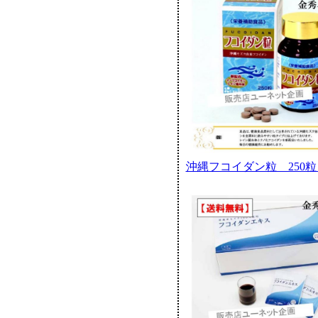
沖縄フコイダン粒 250粒