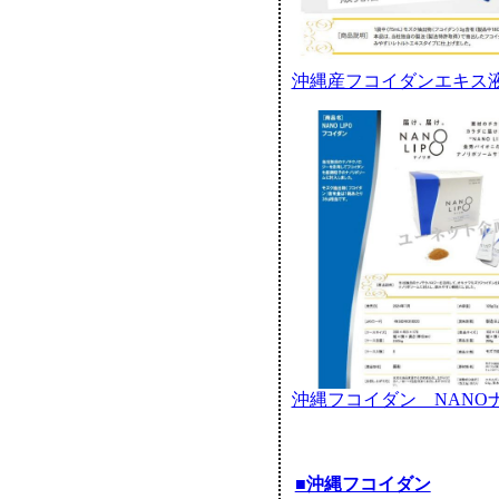
沖縄産フコイダンエキス液
沖縄フコイダン NANOナノ
■沖縄フコイダン