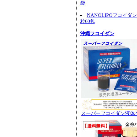
袋
NANOLIPOフコイダ
粒60包
沖縄フコイダン
スーパーフコイダン液体