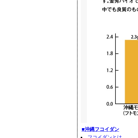
■沖縄フコイダン
フコイダンとは