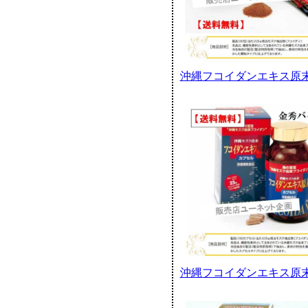
沖縄フコイダンエキス原末
沖縄フコイダンエキス原末