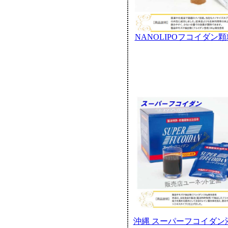
NANOLIPOフコイダン顆
沖縄 スーパーフコイダン液体