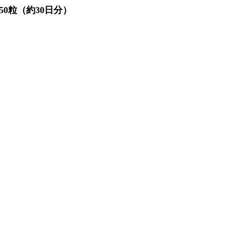
0粒（約30日分）