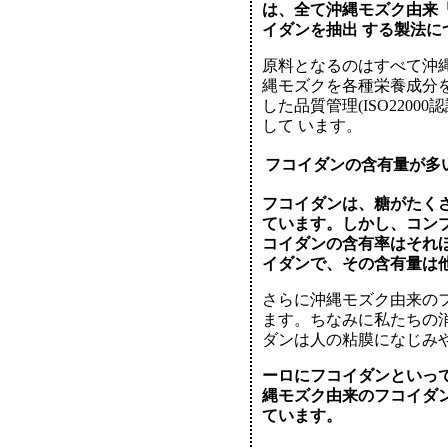
は、全て沖縄モズク由来
イダンを抽出 する製法につ
原料となるのはすべて沖
縄モズクを各種栄養成分
した品質管理(ISO220
して います。
フコイダンの含有量が多
フコイダンは、糖がたく
ています。しかし、コン
コイダンの含有率はそれほ
イダンで、その含有量は他
さらに沖縄モズク由来の
ます。ちなみに私たちの
ダンは人の粘膜になじみや
ーロにフコイダンといっ
縄モズク由来のフコイダ
ています。