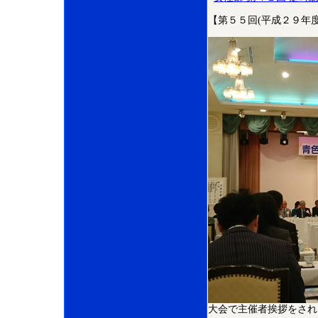
【第５５回(平成２９年
大会で主催者挨拶をされ