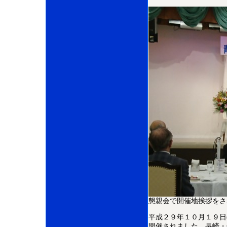
懇親会で開催地挨拶をさ
平成２９年１０月１９日
開催されました。長崎・