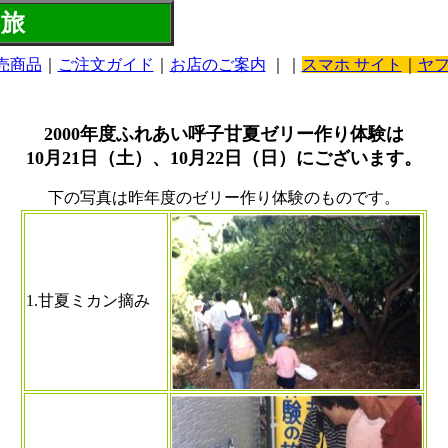
の旅
売商品
｜
ご注文ガイド
｜
お店のご案内
｜｜
スマホ サイト
｜
ヤ
2000年度ふれあい呼子甘夏ゼリー作り体験は
10月21日（土）、10月22日（日）にございます。
下の写真は昨年度のゼリー作り体験のものです。
1.甘夏ミカン摘み