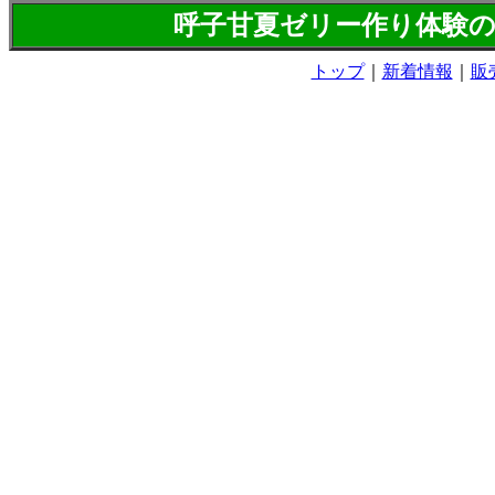
呼子甘夏ゼリー作り体験
トップ
｜
新着情報
｜
販