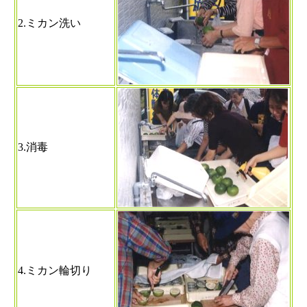
2.ミカン洗い
3.消毒
4.ミカン輪切り