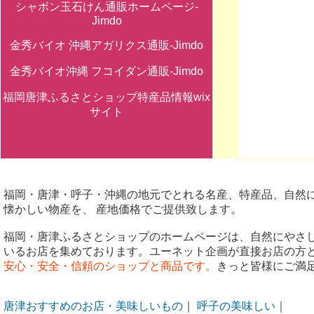
シャボン玉石けん通販ホームページ-
Jimdo
金秀バイオ 沖縄アガリクス通販-Jimdo
金秀バイオ沖縄 フコイダン通販-Jimdo
福岡唐津ふるさとショップ特産品情報wix
サイト
福岡・唐津・呼子・沖縄の地元でとれる名産、特産品、自然
懐かしい物産を、 産地価格でご提供致します。
福岡・唐津ふるさとショップのホームページは、自然にやさ
いるお店を集めております。ユーネット企画が直接お店の方
安心・安全・信頼のショップと商品です。
きっと皆様にご満
唐津おすすめのお店・美味しいもの
｜
呼子の美味しい
｜