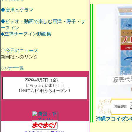
◆唐津とケラマ
◆ビデオ・動画で楽しむ唐津・呼子・サ
ーフィン
◆立神サーフィン動画集
◇今日のニュース
新聞社へのリンク
◇バナー一覧
2026年8月7日（金）
いらっしゃいませ！！
1998年7月20日からオープン！
沖縄フコイダン