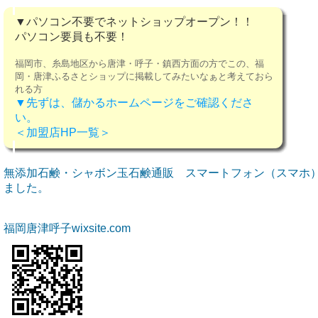
▼パソコン不要でネットショップオープン！！
パソコン要員も不要！
福岡市、糸島地区から唐津・呼子・鎮西方面の方でこの、福
岡・唐津ふるさとショップに掲載してみたいなぁと考えておら
れる方
▼先ずは、儲かるホームページをご確認くださ
い。
＜加盟店HP一覧＞
無添加石鹸・シャボン玉石鹸通販 スマートフォン（スマホ
ました。
福岡唐津呼子wixsite.com