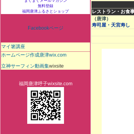
まぐまぐメールマガジン
無料登録
レストラン・お食
福岡唐津ふるさとショップ
（唐津）
寿司屋・天宮寿し
Facebookページ
マイ箸講座
ホームページ作成唐津wix.com
立神サーフィン動画集
wixsite
福岡唐津呼子wixsite.com