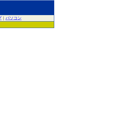
プ
｜
パソコン