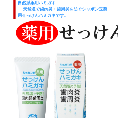
自然派薬用ハミガキ
天然塩で歯肉炎・歯周炎を防ぐシャボン玉薬
用せっけんハミガキです。