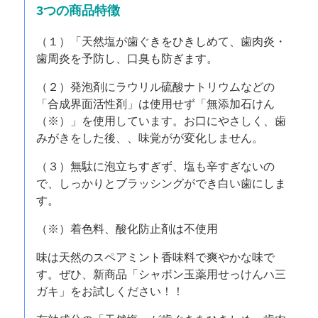
3つの商品特徴
（１）「天然塩が歯ぐきをひきしめて、歯肉炎・
歯周炎を予防し、口臭も防ぎます。
（２）発泡剤にラウリル硫酸ナトリウムなどの
「合成界面活性剤」は使用せず「無添加石けん
（※）」を使用しています。お口にやさしく、歯
みがきをした後、、味覚がが変化しません。
（３）無駄に泡立ちすぎず、塩も辛すぎないの
で、しっかりとブラッシングができ白い歯にしま
す。
（※）着色料、酸化防止剤は不使用
味は天然のスペアミント香味料で爽やかな味で
す。ぜひ、新商品「シャボン玉薬用せっけんハ三
ガキ」をお試しください！！