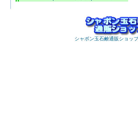
シャボン玉石鹸通販ショッ