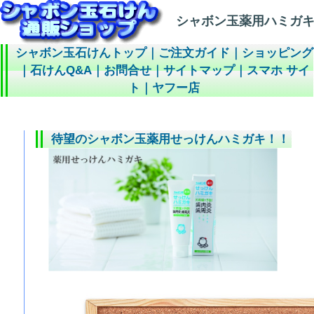
シャボン玉薬用ハミガキ
シャボン玉石けんトップ
｜
ご注文ガイド
｜
ショッピング
｜
石けんQ&A
｜
お問合せ
｜
サイトマップ
｜
スマホ サイ
ト
｜
ヤフー店
待望のシャボン玉薬用せっけんハミガキ！！