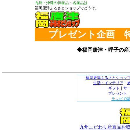
九州・沖縄の特産品・名産品は
福岡唐津ふるさとショップでどうぞ。
プレゼント企画 
◆福岡唐津・呼子の産
福岡唐津ふるさとショッ
生活・インテリア
｜
ギフト
｜
サ
プレゼント
テレビで
九州こだわり産直品お