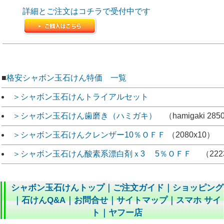
詳細とご注文はコチラで受付中です
■
格安シャボン玉石けん特価 一覧
＞シャボン玉石けんトライアルセット
＞シャボン玉石けん歯磨き（ハミガキ）
（hamigaki 285
＞シャボン玉石けんクレンザー10％ＯＦＦ
（2080x10）
＞シャボン玉石けん酸素系漂白剤ｘ3 5％ＯＦＦ
（222
シャボン玉石けんトップ
｜
ご注文ガイド
｜
ショッピング
｜
石けんQ&A
｜
お問合せ
｜
サイトマップ
｜
スマホ サイ
ト
｜
ヤフー店