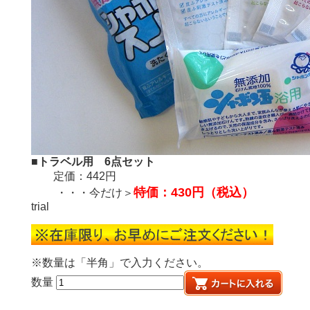
■
トラベル用 6点セット
定価：442円
特価：430円（税込）
・・・今だけ＞
trial
※数量は「半角」で入力ください。
数量