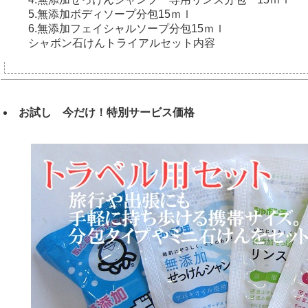
5.無添加ボディソープ分包15ｍｌ
6.無添加フェイシャルソープ分包15ｍｌ
シャボン石けんトライアルセット内容
お試し 今だけ！特別サービス価格