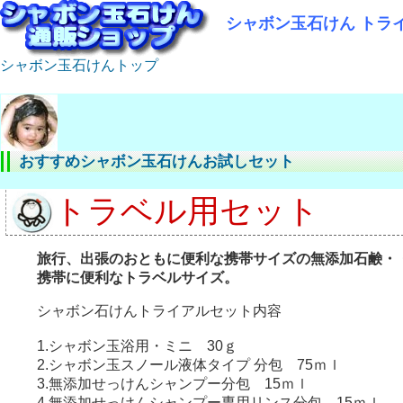
シャボン玉石けん トライ
シャボン玉石けんトップ
おすすめシャボン玉石けんお試しセット
トラベル用セット
旅行、出張のおともに便利な携帯サイズの無添加石鹸・
携帯に便利なトラベルサイズ。
シャボン石けんトライアルセット内容
1.シャボン玉浴用・ミニ 30ｇ
2.シャボン玉スノール液体タイプ 分包 75ｍｌ
3.無添加せっけんシャンプー分包 15ｍｌ
4.無添加せっけんシャンプー専用リンス分包 15ｍｌ