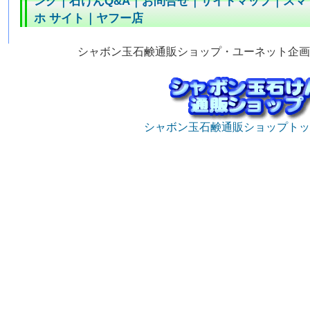
ング
｜
石けんQ&A
｜
お問合せ
｜
サイトマップ
｜
スマ
ホ サイト
｜
ヤフー店
シャボン玉石鹸通販ショップ・ユーネット企画
シャボン玉石鹸通販ショップトッ