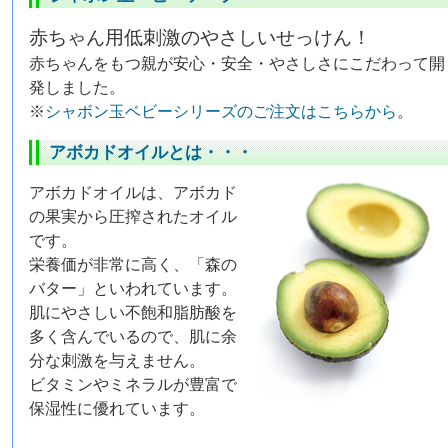
赤ちゃん用低刺激のやさしいせっけん！
赤ちゃんをもつ親が安心・安全・やさしさにこだわって開
発しました。
※
シャボン玉ベビーシリーズのご注文はこちらから
。
アボカドオイルとは・・・
アボカドオイルは、アボカド
の果実から圧搾されたオイル
です。
栄養価が非常に高く、「森の
バター」といわれています。
肌にやさしい不飽和脂肪酸を
多く含んでいるので、肌に余
分な刺激を与えません。
ビタミンやミネラルが豊富で
保湿性に優れています。